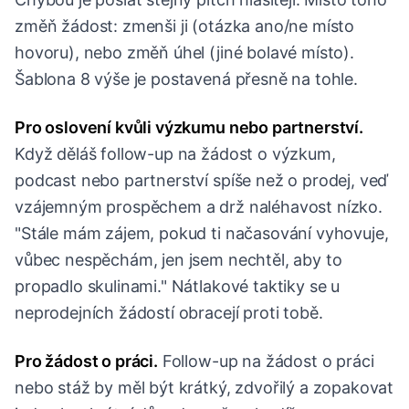
změň žádost: zmenši ji (otázka ano/ne místo
hovoru), nebo změň úhel (jiné bolavé místo).
Šablona 8 výše je postavená přesně na tohle.
Pro oslovení kvůli výzkumu nebo partnerství.
Když děláš follow-up na žádost o výzkum,
podcast nebo partnerství spíše než o prodej, veď
vzájemným prospěchem a drž naléhavost nízko.
"Stále mám zájem, pokud ti načasování vyhovuje,
vůbec nespěchám, jen jsem nechtěl, aby to
propadlo skulinami." Nátlakové taktiky se u
neprodejních žádostí obracejí proti tobě.
Pro žádost o práci.
Follow-up na žádost o práci
nebo stáž by měl být krátký, zdvořilý a zopakovat