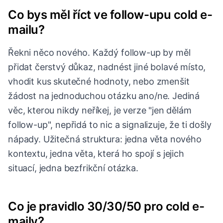
Co bys měl říct ve follow-upu cold e-
mailu?
Řekni něco nového. Každý follow-up by měl
přidat čerstvý důkaz, nadnést jiné bolavé místo,
vhodit kus skutečné hodnoty, nebo zmenšit
žádost na jednoduchou otázku ano/ne. Jediná
věc, kterou nikdy neříkej, je verze "jen dělám
follow-up", nepřidá to nic a signalizuje, že ti došly
nápady. Užitečná struktura: jedna věta nového
kontextu, jedna věta, která ho spojí s jejich
situací, jedna bezfrikční otázka.
Co je pravidlo 30/30/50 pro cold e-
maily?