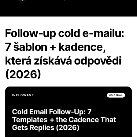
Follow-up cold e-mailu:
7 šablon + kadence,
která získává odpovědi
(2026)