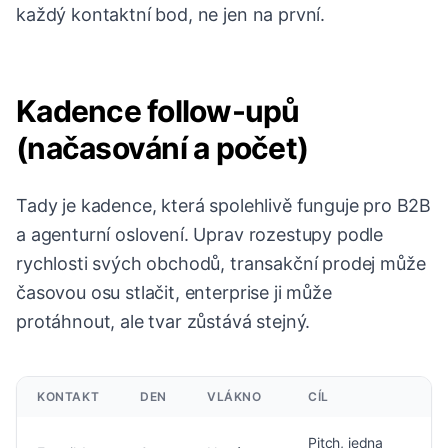
každý kontaktní bod, ne jen na první.
Kadence follow-upů
(načasování a počet)
Tady je kadence, která spolehlivě funguje pro B2B
a agenturní oslovení. Uprav rozestupy podle
rychlosti svých obchodů, transakční prodej může
časovou osu stlačit, enterprise ji může
protáhnout, ale tvar zůstává stejný.
KONTAKT
DEN
VLÁKNO
CÍL
Pitch, jedna