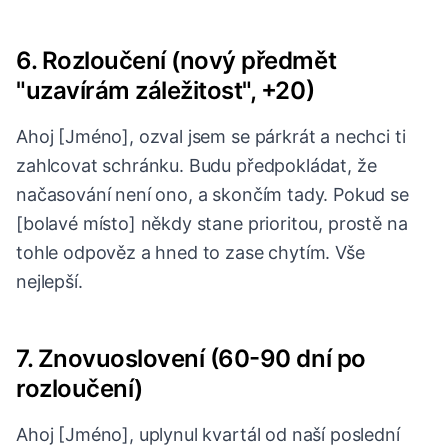
6. Rozloučení (nový předmět
"uzavírám záležitost", +20)
Ahoj [Jméno], ozval jsem se párkrát a nechci ti
zahlcovat schránku. Budu předpokládat, že
načasování není ono, a skončím tady. Pokud se
[bolavé místo] někdy stane prioritou, prostě na
tohle odpověz a hned to zase chytím. Vše
nejlepší.
7. Znovuoslovení (60-90 dní po
rozloučení)
Ahoj [Jméno], uplynul kvartál od naší poslední