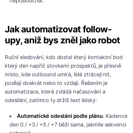
neposlouchal.
Jak automatizovat follow-
upy, aniž bys zněl jako robot
Ruční sledování, kdo dostal který kontaktní bod
který den napříč stovkami prospektů, je přesně
místo, kde outbound umírá, lidé ztrácejí nit,
posílají dvakrát nebo to vzdají. Řešením je
automatizace, která zvládá načasování a
odesílání, zatímco ty držíš text lidský:
Automatické odeslání podle plánu.
Kadence
den 0 / +3 / +5 / +7 běží sama, jakmile sekvenci