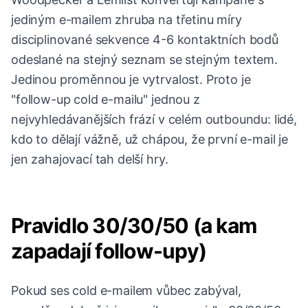
jediným e-mailem zhruba na třetinu míry
disciplinované sekvence 4-6 kontaktních bodů
odeslané na stejný seznam se stejným textem.
Jedinou proměnnou je vytrvalost. Proto je
"follow-up cold e-mailu" jednou z
nejvyhledávanějších frází v celém outboundu: lidé,
kdo to dělají vážně, už chápou, že první e-mail je
jen zahajovací tah delší hry.
Pravidlo 30/30/50 (a kam
zapadají follow-upy)
Pokud ses cold e-mailem vůbec zabýval,