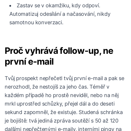
Zastav se v okamžiku, kdy odpoví.
Automatizuj odesílání a načasování, nikdy
samotnou konverzaci.
Proč vyhrává follow-up, ne
první e-mail
Tvůj prospekt nepřečetl tvůj první e-mail a pak se
nerozhodl, že nestojíš za jeho čas. Téměř v
každém případě ho prostě neviděl, nebo na něj
mrkl uprostřed schůzky, přejel dál a do deseti
sekund zapomněl, že existuje. Studená schránka
je bojiště: tvá jediná zpráva soutěží s 50 až 120
dalšími nepřečtenými e-maily, interními pingy na