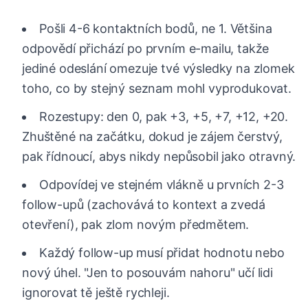
Pošli 4-6 kontaktních bodů, ne 1. Většina
odpovědí přichází po prvním e-mailu, takže
jediné odeslání omezuje tvé výsledky na zlomek
toho, co by stejný seznam mohl vyprodukovat.
Rozestupy: den 0, pak +3, +5, +7, +12, +20.
Zhuštěné na začátku, dokud je zájem čerstvý,
pak řídnoucí, abys nikdy nepůsobil jako otravný.
Odpovídej ve stejném vlákně u prvních 2-3
follow-upů (zachovává to kontext a zvedá
otevření), pak zlom novým předmětem.
Každý follow-up musí přidat hodnotu nebo
nový úhel. "Jen to posouvám nahoru" učí lidi
ignorovat tě ještě rychleji.