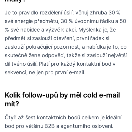
Je to pravidlo rozdělení úsilí: věnuj zhruba 30 %
své energie předmětu, 30 % úvodnímu řádku a 50
% své nabídce a výzvě k akci. Myšlenka je, že
předmět si zaslouží otevření, první řádek si
zaslouží pokračující pozornost, a nabídka je to, co
skutečně žene odpověď, takže si zaslouží největší
díl tvého úsilí. Platí pro každý kontaktní bod v
sekvenci, ne jen pro první e-mail.
Kolik follow-upů by měl cold e-mail
mít?
Čtyři až šest kontaktních bodů celkem je ideální
bod pro většinu B2B a agenturního oslovení.