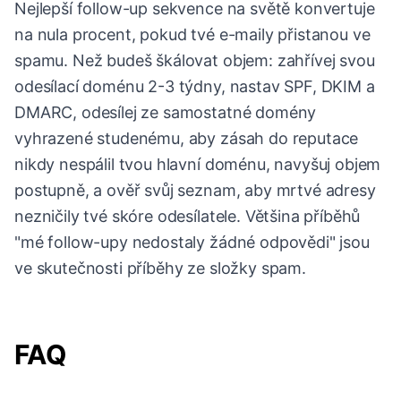
Nejlepší follow-up sekvence na světě konvertuje
na nula procent, pokud tvé e-maily přistanou ve
spamu. Než budeš škálovat objem: zahřívej svou
odesílací doménu 2-3 týdny, nastav SPF, DKIM a
DMARC, odesílej ze samostatné domény
vyhrazené studenému, aby zásah do reputace
nikdy nespálil tvou hlavní doménu, navyšuj objem
postupně, a ověř svůj seznam, aby mrtvé adresy
nezničily tvé skóre odesílatele. Většina příběhů
"mé follow-upy nedostaly žádné odpovědi" jsou
ve skutečnosti příběhy ze složky spam.
FAQ