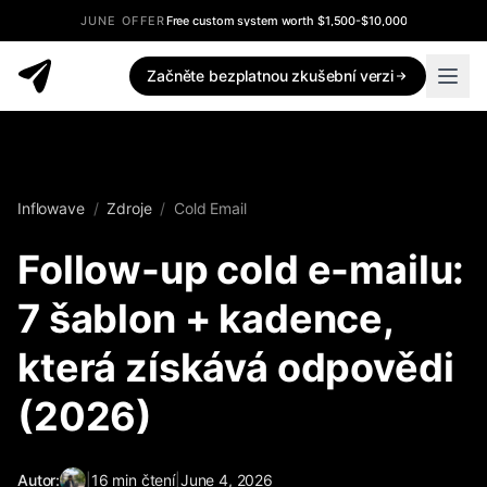
JUNE OFFER
Free custom system worth $1,500-$10,000
Začněte bezplatnou zkušební verzi
Inflowave
/
Zdroje
/
Cold Email
Follow-up cold e-mailu:
7 šablon + kadence,
která získává odpovědi
(2026)
Autor:
|
16
min čtení
|
June 4, 2026