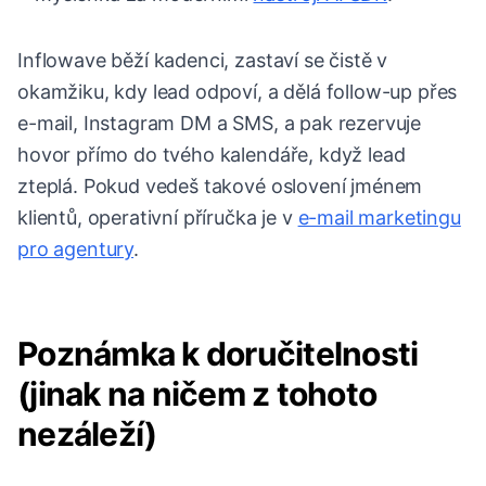
Inflowave běží kadenci, zastaví se čistě v
okamžiku, kdy lead odpoví, a dělá follow-up přes
e-mail, Instagram DM a SMS, a pak rezervuje
hovor přímo do tvého kalendáře, když lead
zteplá. Pokud vedeš takové oslovení jménem
klientů, operativní příručka je v
e-mail marketingu
pro agentury
.
Poznámka k doručitelnosti
(jinak na ničem z tohoto
nezáleží)