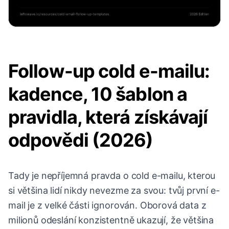
Follow-up cold e-mailu:
kadence, 10 šablon a
pravidla, která získávají
odpovědi (2026)
Tady je nepříjemná pravda o cold e-mailu, kterou
si většina lidí nikdy nevezme za svou: tvůj první e-
mail je z velké části ignorován. Oborová data z
milionů odeslání konzistentně ukazují, že většina