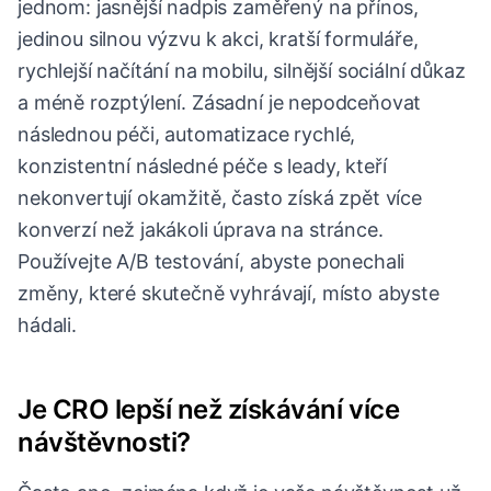
jednom: jasnější nadpis zaměřený na přínos,
jedinou silnou výzvu k akci, kratší formuláře,
rychlejší načítání na mobilu, silnější sociální důkaz
a méně rozptýlení. Zásadní je nepodceňovat
následnou péči, automatizace rychlé,
konzistentní následné péče s leady, kteří
nekonvertují okamžitě, často získá zpět více
konverzí než jakákoli úprava na stránce.
Používejte A/B testování, abyste ponechali
změny, které skutečně vyhrávají, místo abyste
hádali.
Je CRO lepší než získávání více
návštěvnosti?