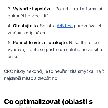
Vytvořte hypotézu.
"Pokud zkrátím formulář,
dokončí ho více lidí."
Otestujte to.
Spusťte
A/B test
porovnávající
změnu s originálem.
Ponechte vítěze, opakujte.
Nasaďte to, co
vyhrává, a poté se pusťte do dalšího největšího
úniku.
CRO nikdy nekončí, je to nepřetržitá smyčka: najít
nejslabší místo a zlepšit ho.
Co optimalizovat (oblasti s