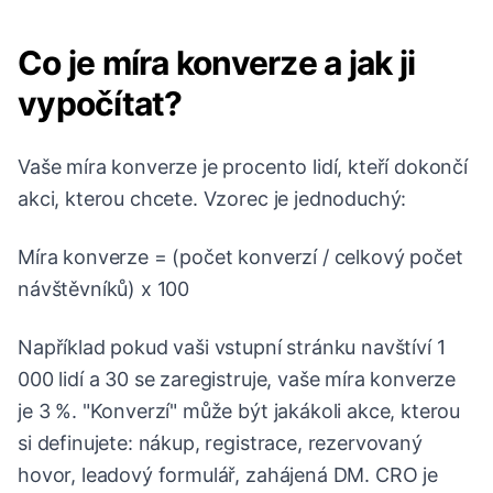
Co je míra konverze a jak ji
vypočítat?
Vaše míra konverze je procento lidí, kteří dokončí
akci, kterou chcete. Vzorec je jednoduchý:
Míra konverze = (počet konverzí / celkový počet
návštěvníků) x 100
Například pokud vaši vstupní stránku navštíví 1
000 lidí a 30 se zaregistruje, vaše míra konverze
je 3 %. "Konverzí" může být jakákoli akce, kterou
si definujete: nákup, registrace, rezervovaný
hovor, leadový formulář, zahájená DM. CRO je