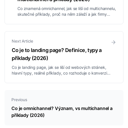
Co znamená omnichannel, jak se liší od multichannelu,
skutečné příklady, proč na něm záleží a jak firmy
poskytují propojený zážitek napříč každým kanálem.
Next Article
Co je to landing page? Definice, typy a
příklady (2026)
Co je landing page, jak se liší od webových stránek,
hlavní typy, reálné příklady, co rozhoduje o konverzi a
jak ji vytvořit, vysvětleno jednoduše.
Previous
Co je omnichannel? Význam, vs multichannel a
příklady (2026)