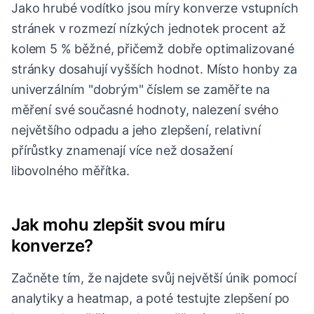
Jako hrubé vodítko jsou míry konverze vstupních
stránek v rozmezí nízkých jednotek procent až
kolem 5 % běžné, přičemž dobře optimalizované
stránky dosahují vyšších hodnot. Místo honby za
univerzálním "dobrým" číslem se zaměřte na
měření své současné hodnoty, nalezení svého
největšího odpadu a jeho zlepšení, relativní
přírůstky znamenají více než dosažení
libovolného měřítka.
Jak mohu zlepšit svou míru
konverze?
Začněte tím, že najdete svůj největší únik pomocí
analytiky a heatmap, a poté testujte zlepšení po