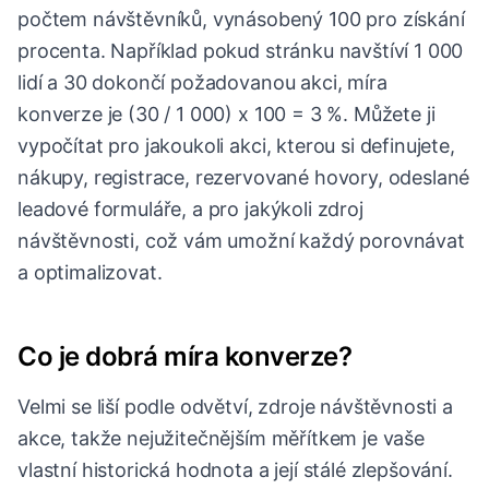
počtem návštěvníků, vynásobený 100 pro získání
procenta. Například pokud stránku navštíví 1 000
lidí a 30 dokončí požadovanou akci, míra
konverze je (30 / 1 000) x 100 = 3 %. Můžete ji
vypočítat pro jakoukoli akci, kterou si definujete,
nákupy, registrace, rezervované hovory, odeslané
leadové formuláře, a pro jakýkoli zdroj
návštěvnosti, což vám umožní každý porovnávat
a optimalizovat.
Co je dobrá míra konverze?
Velmi se liší podle odvětví, zdroje návštěvnosti a
akce, takže nejužitečnějším měřítkem je vaše
vlastní historická hodnota a její stálé zlepšování.