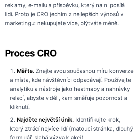
reklamy, e-mailu a příspěvku, který na ni posílá
lidi. Proto je CRO jedním z nejlepších výnosů v
marketingu: nekupujete více, plýtváte méně.
Proces CRO
Měřte.
Znejte svou současnou míru konverze
a místa, kde návštěvníci odpadávají. Používejte
analytiku a nástroje jako heatmapy a nahrávky
relací, abyste viděli, kam směřuje pozornost a
kliknutí.
Najděte největší únik.
Identifikujte krok,
který ztrácí nejvíce lidí (matoucí stránka, dlouhý
formulář, slabá výzva k akci).