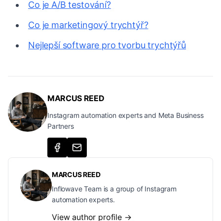
Co je A/B testování?
Co je marketingový trychtýř?
Nejlepší software pro tvorbu trychtýřů
MARCUS REED
Instagram automation experts and Meta Business
Partners
MARCUS REED
Inflowave Team is a group of Instagram
automation experts.
View author profile →