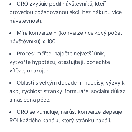
CRO zvyšuje podíl návštěvníků, kteří
provedou požadovanou akci, bez nákupu více
návštěvnosti.
Míra konverze = (konverze / celkový počet
návštěvníků) x 100.
Proces: měřte, najděte největší únik,
vytvořte hypotézu, otestujte ji, ponechte
vítěze, opakujte.
Oblasti s velkým dopadem: nadpisy, výzvy k
akci, rychlost stránky, formuláře, sociální důkaz
a následná péče.
CRO se kumuluje, nárůst konverze zlepšuje
ROI každého kanálu, který stránku napájí.