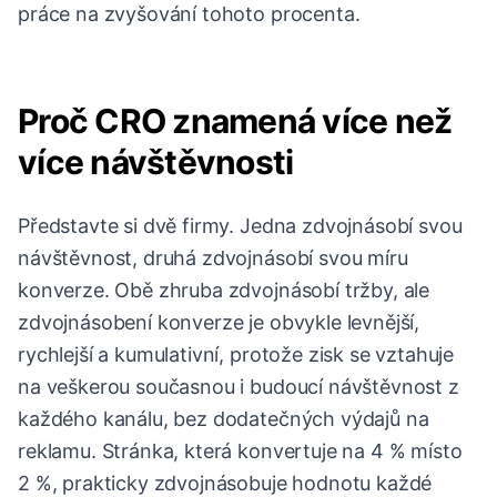
práce na zvyšování tohoto procenta.
Proč CRO znamená více než
více návštěvnosti
Představte si dvě firmy. Jedna zdvojnásobí svou
návštěvnost, druhá zdvojnásobí svou míru
konverze. Obě zhruba zdvojnásobí tržby, ale
zdvojnásobení konverze je obvykle levnější,
rychlejší a kumulativní, protože zisk se vztahuje
na veškerou současnou i budoucí návštěvnost z
každého kanálu, bez dodatečných výdajů na
reklamu. Stránka, která konvertuje na 4 % místo
2 %, prakticky zdvojnásobuje hodnotu každé