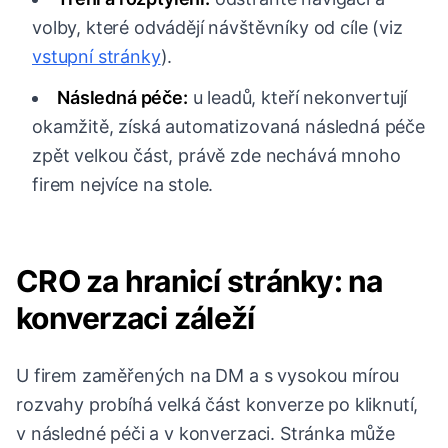
volby, které odvádějí návštěvníky od cíle (viz
vstupní stránky
).
Následná péče:
u leadů, kteří nekonvertují
okamžitě, získá automatizovaná následná péče
zpět velkou část, právě zde nechává mnoho
firem nejvíce na stole.
CRO za hranicí stránky: na
konverzaci záleží
U firem zaměřených na DM a s vysokou mírou
rozvahy probíhá velká část konverze po kliknutí,
v následné péči a v konverzaci. Stránka může