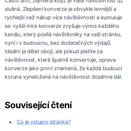
Často ano, zejména když je vaše návštěvnost už
slušná. Zlepšení konverze je obvykle levnější a
rychlejší než nákup více návštěvnosti a kumuluje
se: vyšší míra konverze zvyšuje výnos každého
kanálu, který posílá návštěvníky na vaši stránku,
nyní i v budoucnu, bez dodatečných výdajů.
Ideální je dělat obojí, ale pokud platíte za
návštěvnost, která špatně konvertuje, oprava
konverze jako první znamená, že každá budoucí
koruna vynaložená na návštěvnost dosáhne dál.
Související čtení
Co je vstupní stránka?