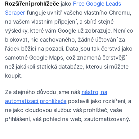
Rozšíření prohlížeče
jako
Free Google Leads
Scraper
funguje uvnitř vašeho vlastního Chromu,
na vašem vlastním připojení, a sbírá stejné
výsledky, které vám Google už zobrazuje. Není co
blokovat, nic cachovaného, žádné účtování za
řádek běžící na pozadí. Data jsou tak čerstvá jako
samotné Google Maps, což znamená čerstvější
než jakákoli statická databáze, kterou si můžete
koupit.
Ze stejného důvodu jsme náš
nástroj na
automatizaci prohlížeče
postavili jako rozšíření, a
ne jako cloudovou službu: váš prohlížeč, vaše
přihlášení, váš pohled na web, zautomatizovaný.