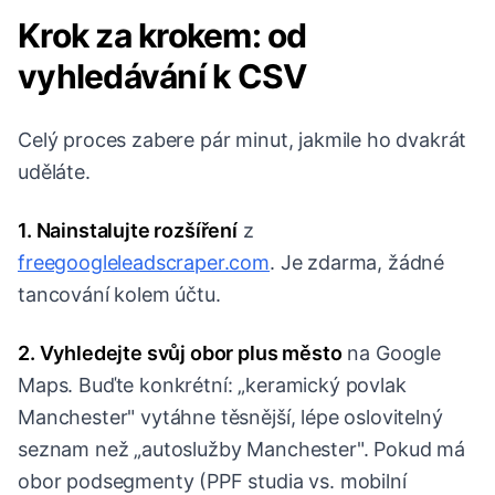
Krok za krokem: od
vyhledávání k CSV
Celý proces zabere pár minut, jakmile ho dvakrát
uděláte.
1. Nainstalujte rozšíření
z
freegoogleleadscraper.com
. Je zdarma, žádné
tancování kolem účtu.
2. Vyhledejte svůj obor plus město
na Google
Maps. Buďte konkrétní: „keramický povlak
Manchester" vytáhne těsnější, lépe oslovitelný
seznam než „autoslužby Manchester". Pokud má
obor podsegmenty (PPF studia vs. mobilní