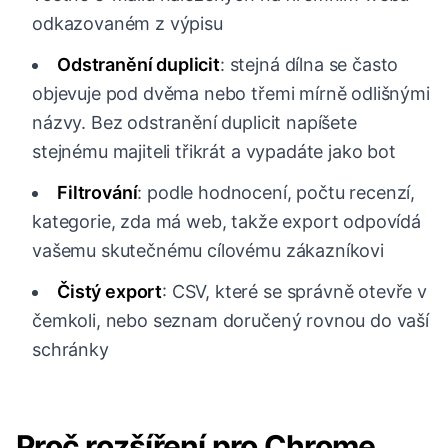
odkazovaném z výpisu
Odstranění duplicit
: stejná dílna se často
objevuje pod dvěma nebo třemi mírně odlišnými
názvy. Bez odstranění duplicit napíšete
stejnému majiteli třikrát a vypadáte jako bot
Filtrování
: podle hodnocení, počtu recenzí,
kategorie, zda má web, takže export odpovídá
vašemu skutečnému cílovému zákazníkovi
Čistý export
: CSV, které se správně otevře v
čemkoli, nebo seznam doručený rovnou do vaší
schránky
Proč rozšíření pro Chrome