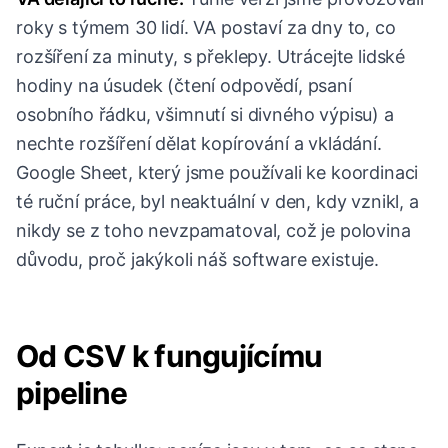
roky s týmem 30 lidí. VA postaví za dny to, co
rozšíření za minuty, s překlepy. Utrácejte lidské
hodiny na úsudek (čtení odpovědí, psaní
osobního řádku, všimnutí si divného výpisu) a
nechte rozšíření dělat kopírování a vkládání.
Google Sheet, který jsme používali ke koordinaci
té ruční práce, byl neaktuální v den, kdy vznikl, a
nikdy se z toho nevzpamatoval, což je polovina
důvodu, proč jakýkoli náš software existuje.
Od CSV k fungujícímu
pipeline