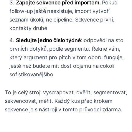
Zapojte sekvence před importem.
Pokud
follow-up ještě neexistuje, import vytvoří
seznam úkolů, ne pipeline. Sekvence první,
kontakty druhé
Sledujte jedno číslo týdně
: odpovědi na sto
prvních dotyků, podle segmentu. Řekne vám,
který argument pro pitch v tom oboru funguje,
ještě než budete mít dost objemu na cokoli
sofistikovanějšího
To je celý stroj: vyscrapovat, ověřit, segmentovat,
sekvencovat, měřit. Každý kus před krokem
sekvence je s nástroji v tomto průvodci zdarma.