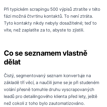
Při typickém scrapingu 500 výpisů ztratíte v této
fázi možná čtvrtinu kontaktů. To není ztráta.
Tyto kontakty nikdy nebyly dosažitelné; teď to
víte, než zaplatíte za to, abyste to zjistili.
Co se seznamem vlastně
dělat
Čistý, segmentovaný seznam konvertuje na
základě tří věcí, a naučili jsme se je při studeném
volání přesně tomuhle druhu vyscrapovaných
leadů pro detailingového klienta před lety, ještě
než cokoli z toho bylo zautomatizováno.