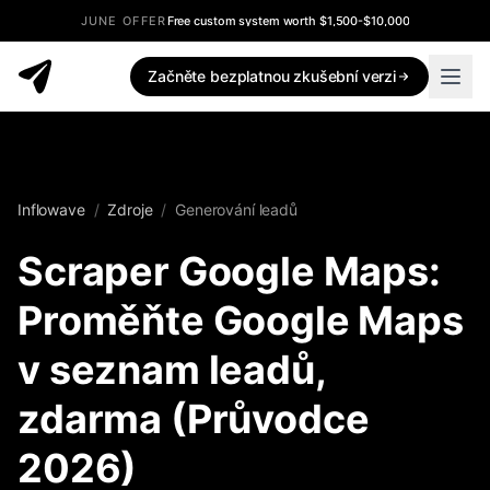
JUNE OFFER
Free custom system worth $1,500-$10,000
Začněte bezplatnou zkušební verzi
Inflowave
/
Zdroje
/
Generování leadů
Scraper Google Maps:
Proměňte Google Maps
v seznam leadů,
zdarma (Průvodce
2026)