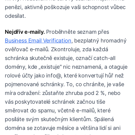
penězi, aktivně poškozuje vaši schopnost vůbec
odesílat.
Nejdřív e-maily.
Proběhněte seznam přes
Business Email Verification
, bezplatný hromadný
ověřovač e-mailů. Zkontroluje, zda každá
schránka skutečně existuje, označí catch-all
domény, kde „existuje" nic neznamená, a otaguje
rolové účty jako info@, které konvertují hůř než
pojmenované schránky. To, co chráníte, je vaše
míra odražení: zůstaňte zhruba pod 2 %, nebo
vás poskytovatelé schránek začnou tiše
směrovat do spamu, včetně e-mailů, které
posíláte svým skutečným klientům. Spálená
doména se zotavuje měsíce a většina lidí si ani