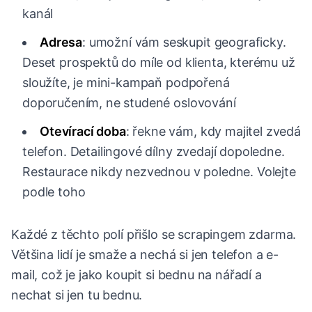
kanál
Adresa
: umožní vám seskupit geograficky.
Deset prospektů do míle od klienta, kterému už
sloužíte, je mini-kampaň podpořená
doporučením, ne studené oslovování
Otevírací doba
: řekne vám, kdy majitel zvedá
telefon. Detailingové dílny zvedají dopoledne.
Restaurace nikdy nezvednou v poledne. Volejte
podle toho
Každé z těchto polí přišlo se scrapingem zdarma.
Většina lidí je smaže a nechá si jen telefon a e-
mail, což je jako koupit si bednu na nářadí a
nechat si jen tu bednu.