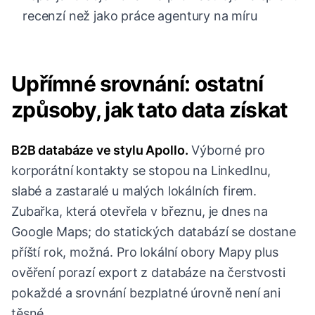
recenzí než jako práce agentury na míru
Upřímné srovnání: ostatní
způsoby, jak tato data získat
B2B databáze ve stylu Apollo.
Výborné pro
korporátní kontakty se stopou na LinkedInu,
slabé a zastaralé u malých lokálních firem.
Zubařka, která otevřela v březnu, je dnes na
Google Maps; do statických databází se dostane
příští rok, možná. Pro lokální obory Mapy plus
ověření porazí export z databáze na čerstvosti
pokaždé a srovnání bezplatné úrovně není ani
těsné.