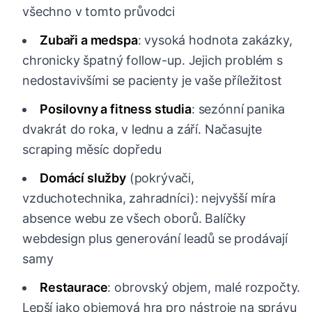
všechno v tomto průvodci
Zubaři a medspa
: vysoká hodnota zakázky,
chronicky špatný follow-up. Jejich problém s
nedostavivšími se pacienty je vaše příležitost
Posilovny a fitness studia
: sezónní panika
dvakrát do roka, v lednu a září. Načasujte
scraping měsíc dopředu
Domácí služby
(pokrývači,
vzduchotechnika, zahradníci): nejvyšší míra
absence webu ze všech oborů. Balíčky
webdesign plus generování leadů se prodávají
samy
Restaurace
: obrovský objem, malé rozpočty.
Lepší jako objemová hra pro nástroje na správu