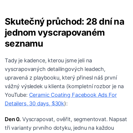
Skutečný průchod: 28 dní na
jednom vyscrapovaném
seznamu
Tady je kadence, kterou jsme jeli na
vyscrapovaných detailingových leadech,
upravená z playbooku, který přinesl náš první
vážný výsledek u klienta (kompletní rozbor je na
YouTube:
Ceramic Coating Facebook Ads For
Detailers, 30 days, $30k
):
Den 0.
Vyscrapovat, ověřit, segmentovat. Napsat
tři varianty prvního dotyku, jednu na každou