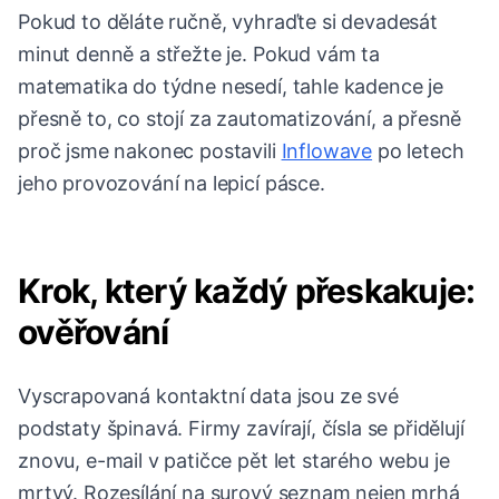
Pokud to děláte ručně, vyhraďte si devadesát
minut denně a střežte je. Pokud vám ta
matematika do týdne nesedí, tahle kadence je
přesně to, co stojí za zautomatizování, a přesně
proč jsme nakonec postavili
Inflowave
po letech
jeho provozování na lepicí pásce.
Krok, který každý přeskakuje:
ověřování
Vyscrapovaná kontaktní data jsou ze své
podstaty špinavá. Firmy zavírají, čísla se přidělují
znovu, e-mail v patičce pět let starého webu je
mrtvý. Rozesílání na surový seznam nejen mrhá