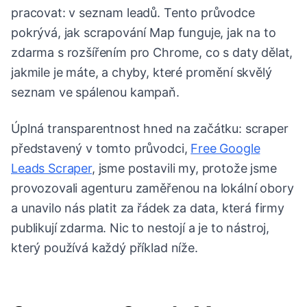
pracovat: v seznam leadů. Tento průvodce
pokrývá, jak scrapování Map funguje, jak na to
zdarma s rozšířením pro Chrome, co s daty dělat,
jakmile je máte, a chyby, které promění skvělý
seznam ve spálenou kampaň.
Úplná transparentnost hned na začátku: scraper
představený v tomto průvodci,
Free Google
Leads Scraper
, jsme postavili my, protože jsme
provozovali agenturu zaměřenou na lokální obory
a unavilo nás platit za řádek za data, která firmy
publikují zdarma. Nic to nestojí a je to nástroj,
který používá každý příklad níže.