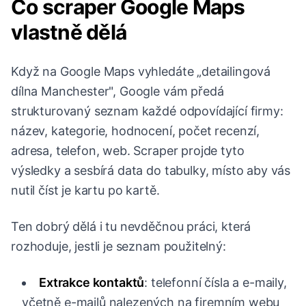
Co scraper Google Maps
vlastně dělá
Když na Google Maps vyhledáte „detailingová
dílna Manchester", Google vám předá
strukturovaný seznam každé odpovídající firmy:
název, kategorie, hodnocení, počet recenzí,
adresa, telefon, web. Scraper projde tyto
výsledky a sesbírá data do tabulky, místo aby vás
nutil číst je kartu po kartě.
Ten dobrý dělá i tu nevděčnou práci, která
rozhoduje, jestli je seznam použitelný:
Extrakce kontaktů
: telefonní čísla a e-maily,
včetně e-mailů nalezených na firemním webu