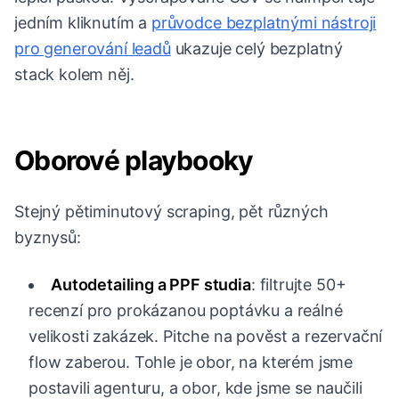
jedním kliknutím a
průvodce bezplatnými nástroji
pro generování leadů
ukazuje celý bezplatný
stack kolem něj.
Oborové playbooky
Stejný pětiminutový scraping, pět různých
byznysů:
Autodetailing a PPF studia
: filtrujte 50+
recenzí pro prokázanou poptávku a reálné
velikosti zakázek. Pitche na pověst a rezervační
flow zaberou. Tohle je obor, na kterém jsme
postavili agenturu, a obor, kde jsme se naučili