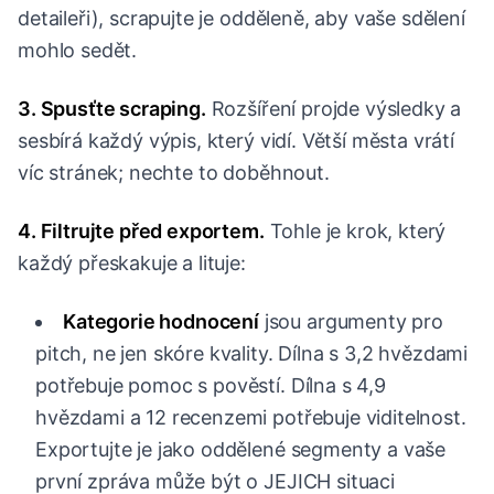
detaileři), scrapujte je odděleně, aby vaše sdělení
mohlo sedět.
3. Spusťte scraping.
Rozšíření projde výsledky a
sesbírá každý výpis, který vidí. Větší města vrátí
víc stránek; nechte to doběhnout.
4. Filtrujte před exportem.
Tohle je krok, který
každý přeskakuje a lituje:
Kategorie hodnocení
jsou argumenty pro
pitch, ne jen skóre kvality. Dílna s 3,2 hvězdami
potřebuje pomoc s pověstí. Dílna s 4,9
hvězdami a 12 recenzemi potřebuje viditelnost.
Exportujte je jako oddělené segmenty a vaše
první zpráva může být o JEJICH situaci