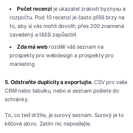
Počet recenzí
je ukazatel zralosti byznysu a
rozpočtu. Pod 10 recenzí je často příliš brzy na
to, aby si vás mohli dovolit; přes 200 znamená
zavedený a těžší zapůsobit
Zda má web
rozdělí váš seznam na
prospekty pro webdesign a prospekty pro
marketing
5. Odstraňte duplicity a exportujte.
CSV pro vaše
CRM nebo tabulku, nebo si seznam pošlete do
schránky.
To, co teď držíte, je surový seznam. Surový je to
klíčové slovo. Zatím nic neposílejte.