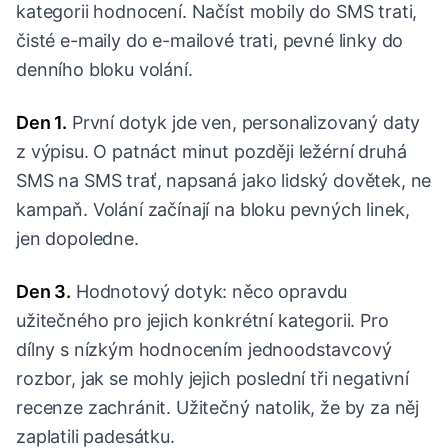
kategorii hodnocení. Načíst mobily do SMS trati,
čisté e-maily do e-mailové trati, pevné linky do
denního bloku volání.
Den 1.
První dotyk jde ven, personalizovaný daty
z výpisu. O patnáct minut později ležérní druhá
SMS na SMS trať, napsaná jako lidský dovětek, ne
kampaň. Volání začínají na bloku pevných linek,
jen dopoledne.
Den 3.
Hodnotový dotyk: něco opravdu
užitečného pro jejich konkrétní kategorii. Pro
dílny s nízkým hodnocením jednoodstavcový
rozbor, jak se mohly jejich poslední tři negativní
recenze zachránit. Užitečný natolik, že by za něj
zaplatili padesátku.