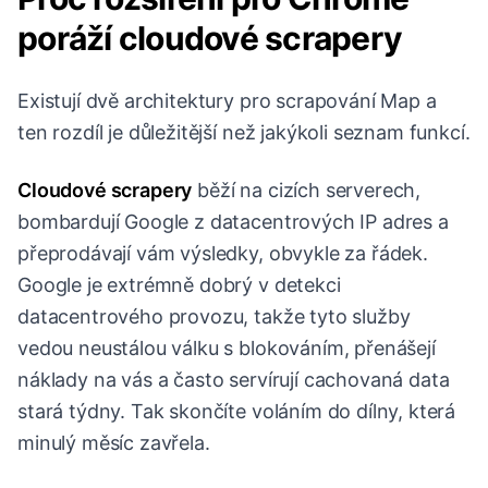
poráží cloudové scrapery
Existují dvě architektury pro scrapování Map a
ten rozdíl je důležitější než jakýkoli seznam funkcí.
Cloudové scrapery
běží na cizích serverech,
bombardují Google z datacentrových IP adres a
přeprodávají vám výsledky, obvykle za řádek.
Google je extrémně dobrý v detekci
datacentrového provozu, takže tyto služby
vedou neustálou válku s blokováním, přenášejí
náklady na vás a často servírují cachovaná data
stará týdny. Tak skončíte voláním do dílny, která
minulý měsíc zavřela.