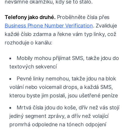
nevšimne okamžiku, kdy se to stalo.
Telefony jako druhé.
Proběhněte čísla přes
Business Phone Number Verification
. Zvaliduje
každé číslo zdarma a řekne vám typ linky, což
rozhoduje o kanálu:
Mobily mohou přijímat SMS, takže jdou do
textových sekvencí
Pevné linky nemohou, takže jdou na blok
volání nebo voicemail drops, a každá SMS,
kterou byste jim poslali, jsou ušetřené peníze
Mrtvá čísla jdou do koše, dřív než vás stojí
jediný segment zprávy, a dřív než volající
promrhá odpoledne na tónech odpojení