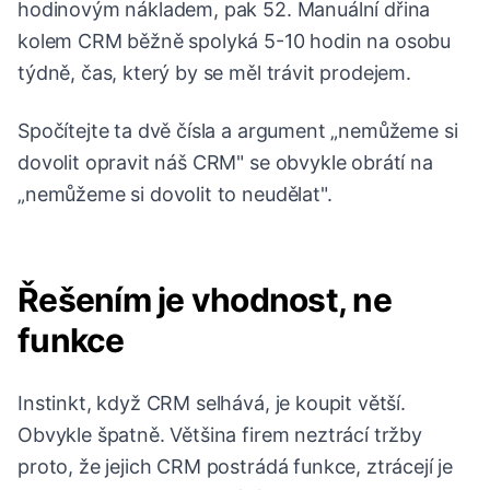
hodinovým nákladem, pak 52. Manuální dřina
kolem CRM běžně spolyká 5-10 hodin na osobu
týdně, čas, který by se měl trávit prodejem.
Spočítejte ta dvě čísla a argument „nemůžeme si
dovolit opravit náš CRM" se obvykle obrátí na
„nemůžeme si dovolit to neudělat".
Řešením je vhodnost, ne
funkce
Instinkt, když CRM selhává, je koupit větší.
Obvykle špatně. Většina firem neztrácí tržby
proto, že jejich CRM postrádá funkce, ztrácejí je