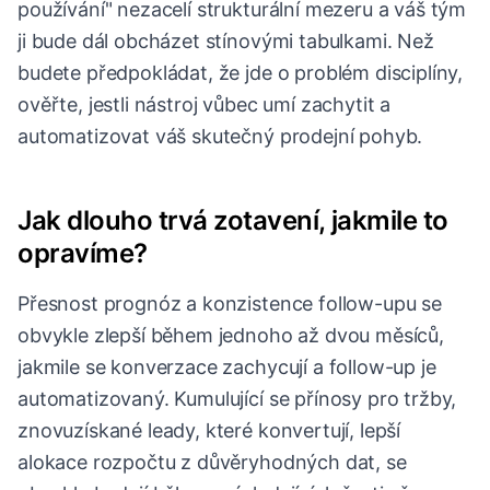
používání" nezacelí strukturální mezeru a váš tým
ji bude dál obcházet stínovými tabulkami. Než
budete předpokládat, že jde o problém disciplíny,
ověřte, jestli nástroj vůbec umí zachytit a
automatizovat váš skutečný prodejní pohyb.
Jak dlouho trvá zotavení, jakmile to
opravíme?
Přesnost prognóz a konzistence follow-upu se
obvykle zlepší během jednoho až dvou měsíců,
jakmile se konverzace zachycují a follow-up je
automatizovaný. Kumulující se přínosy pro tržby,
znovuzískané leady, které konvertují, lepší
alokace rozpočtu z důvěryhodných dat, se