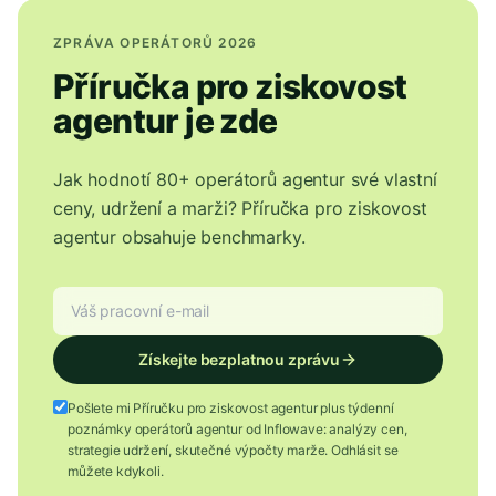
ZPRÁVA OPERÁTORŮ 2026
Příručka pro ziskovost
agentur je zde
Jak hodnotí 80+ operátorů agentur své vlastní
ceny, udržení a marži? Příručka pro ziskovost
agentur obsahuje benchmarky.
Získejte bezplatnou zprávu
Pošlete mi Příručku pro ziskovost agentur plus týdenní
poznámky operátorů agentur od Inflowave: analýzy cen,
strategie udržení, skutečné výpočty marže. Odhlásit se
můžete kdykoli.