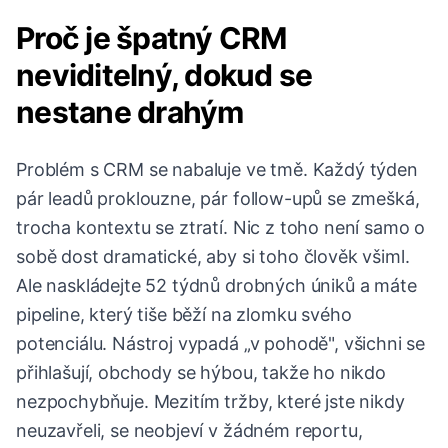
Proč je špatný CRM
neviditelný, dokud se
nestane drahým
Problém s CRM se nabaluje ve tmě. Každý týden
pár leadů proklouzne, pár follow-upů se zmešká,
trocha kontextu se ztratí. Nic z toho není samo o
sobě dost dramatické, aby si toho člověk všiml.
Ale naskládejte 52 týdnů drobných úniků a máte
pipeline, který tiše běží na zlomku svého
potenciálu. Nástroj vypadá „v pohodě", všichni se
přihlašují, obchody se hýbou, takže ho nikdo
nezpochybňuje. Mezitím tržby, které jste nikdy
neuzavřeli, se neobjeví v žádném reportu,