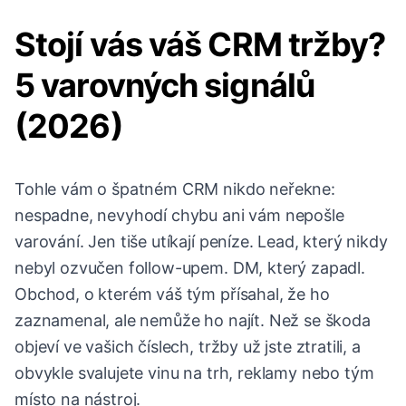
Stojí vás váš CRM tržby?
5 varovných signálů
(2026)
Tohle vám o špatném CRM nikdo neřekne:
nespadne, nevyhodí chybu ani vám nepošle
varování. Jen tiše utíkají peníze. Lead, který nikdy
nebyl ozvučen follow-upem. DM, který zapadl.
Obchod, o kterém váš tým přísahal, že ho
zaznamenal, ale nemůže ho najít. Než se škoda
objeví ve vašich číslech, tržby už jste ztratili, a
obvykle svalujete vinu na trh, reklamy nebo tým
místo na nástroj.