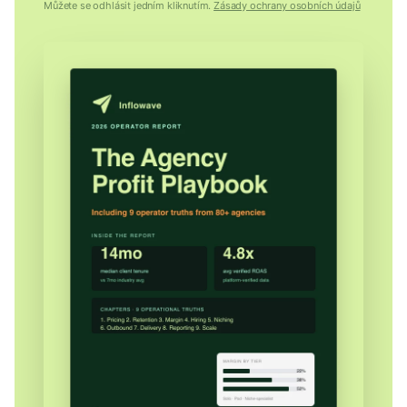
Můžete se odhlásit jedním kliknutím.
Zásady ochrany osobních údajů