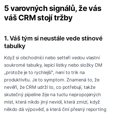
5 varovných signálů, že vás
váš CRM stojí tržby
1. Váš tým si neustále vede stínové
tabulky
Když si obchodníci nebo setteři vedou vlastní
soukromé tabulky, lepicí lístky nebo složky DM
„protože je to rychlejší", není to trik na
produktivitu. Je to symptom. Znamená to, že
nevěří, že CRM udrží to, co potřebují, takže
skutečný pipeline žije na tuctu nepropojených
míst, která nikdo jiný nevidí, která zmizí, když
někdo dá výpověď, a která činí přesný reporting