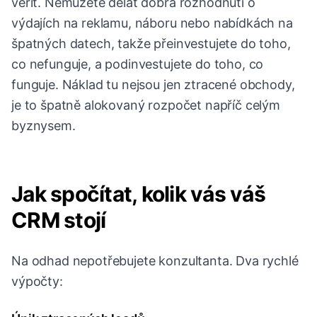
věřit. Nemůžete dělat dobrá rozhodnutí o
výdajích na reklamu, náboru nebo nabídkách na
špatných datech, takže přeinvestujete do toho,
co nefunguje, a podinvestujete do toho, co
funguje. Náklad tu nejsou jen ztracené obchody,
je to špatně alokovaný rozpočet napříč celým
byznysem.
Jak spočítat, kolik vás váš
CRM stojí
Na odhad nepotřebujete konzultanta. Dva rychlé
výpočty: