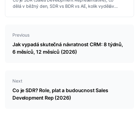
dělá v běžný den, SDR vs BDR vs AE, kolik vydělává,
na kterých metrikách záleží a zda ho AI nahradí.
Previous
Jak vypadá skutečná návratnost CRM: 8 týdnů,
6 měsíců, 12 měsíců (2026)
Next
Co je SDR? Role, plat a budoucnost Sales
Development Rep (2026)