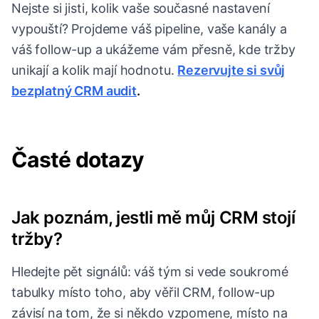
Nejste si jisti, kolik vaše současné nastavení
vypouští? Projdeme váš pipeline, vaše kanály a
váš follow-up a ukážeme vám přesně, kde tržby
unikají a kolik mají hodnotu.
Rezervujte si svůj
bezplatný CRM audit
.
Časté dotazy
Jak poznám, jestli mě můj CRM stojí
tržby?
Hledejte pět signálů: váš tým si vede soukromé
tabulky místo toho, aby věřil CRM, follow-up
závisí na tom, že si někdo vzpomene, místo na