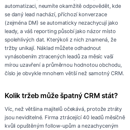
automatizaci, neumíte okamžitě odpovědět, kde
se daný lead nachází, příchozí konverzace
(zejména DM) se automaticky nezachycují jako
leady, a váš reporting působí jako názor místo
spolehlivých dat. Kterýkoli z nich znamená, že
tržby unikají. Náklad můžete odhadnout
vynásobením ztracených leadů za měsíc vaší
mírou uzavření a průměrnou hodnotou obchodu,
číslo je obvykle mnohem větší než samotný CRM.
Kolik tržeb může špatný CRM stát?
Víc, než většina majitelů očekává, protože ztráty
jsou neviditelné. Firma ztrácející 40 leadů měsíčně
kvůli opuštěným follow-upům a nezachyceným