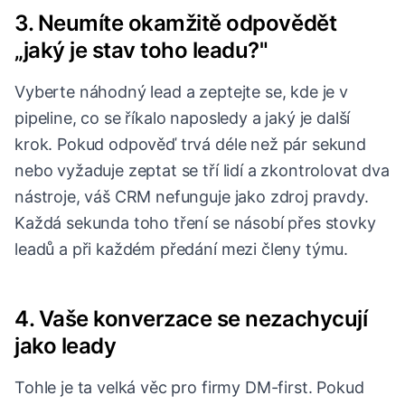
3. Neumíte okamžitě odpovědět
„jaký je stav toho leadu?"
Vyberte náhodný lead a zeptejte se, kde je v
pipeline, co se říkalo naposledy a jaký je další
krok. Pokud odpověď trvá déle než pár sekund
nebo vyžaduje zeptat se tří lidí a zkontrolovat dva
nástroje, váš CRM nefunguje jako zdroj pravdy.
Každá sekunda toho tření se násobí přes stovky
leadů a při každém předání mezi členy týmu.
4. Vaše konverzace se nezachycují
jako leady
Tohle je ta velká věc pro firmy DM-first. Pokud