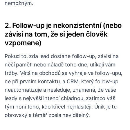
nemožným.
2. Follow-up je nekonzistentní (nebo
závisí na tom, že si jeden člověk
vzpomene)
Pokud to, zda lead dostane follow-up, závisí na
něčí paměti nebo náladě toho dne, utíkají vám
tržby. Většina obchodů se vyhraje ve follow-upu,
ne při prvním kontaktu, a CRM, který follow-up
neautomatizuje a nesleduje, znamená, že vaše
leady s nejvyšší intencí chladnou, zatímco váš
tým honí toho, kdo křičel nejhlasitěji. Únik je tu
obrovský a téměř zcela neviditelný.