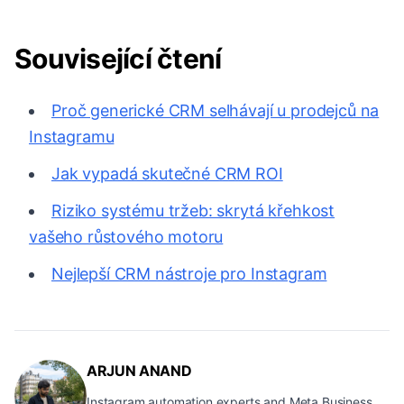
Související čtení
Proč generické CRM selhávají u prodejců na
Instagramu
Jak vypadá skutečné CRM ROI
Riziko systému tržeb: skrytá křehkost
vašeho růstového motoru
Nejlepší CRM nástroje pro Instagram
ARJUN ANAND
Instagram automation experts and Meta Business