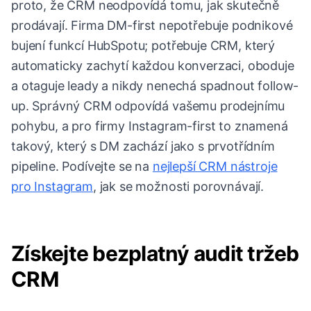
proto, že CRM neodpovídá tomu, jak skutečně
prodávají. Firma DM-first nepotřebuje podnikové
bujení funkcí HubSpotu; potřebuje CRM, který
automaticky zachytí každou konverzaci, oboduje
a otaguje leady a nikdy nenechá spadnout follow-
up. Správný CRM odpovídá vašemu prodejnímu
pohybu, a pro firmy Instagram-first to znamená
takový, který s DM zachází jako s prvotřídním
pipeline. Podívejte se na
nejlepší CRM nástroje
pro Instagram
, jak se možnosti porovnávají.
Získejte bezplatný audit tržeb
CRM