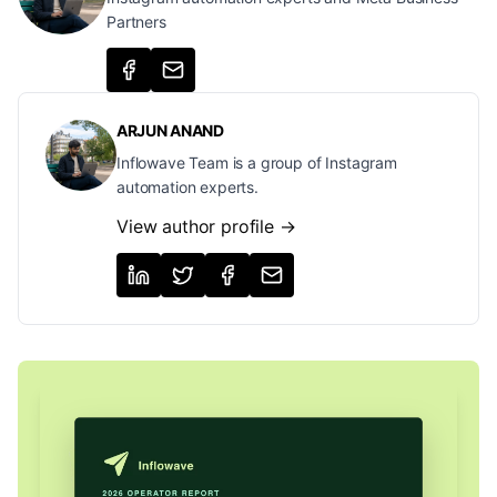
Partners
ARJUN ANAND
Inflowave Team is a group of Instagram
automation experts.
View author profile →