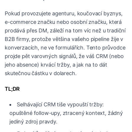
Pokud provozujete agenturu, koučovací byznys,
e-commerce značku nebo osobní značku, která
prodává přes DM, záleží na tom víc než u tradiční
B2B firmy, protože většina vašeho pipeline žije v
konverzacích, ne ve formulářích. Tento průvodce
projde pět varovných signálů, že váš CRM (nebo
jeho absence) krvácí tržby, a jak na to dát
skutečnou částku v dolarech.
TL;DR
Selhávající CRM tiše vypouští tržby:
opuštěné follow-upy, ztracený kontext, žádný
jediný zdroj pravdy.