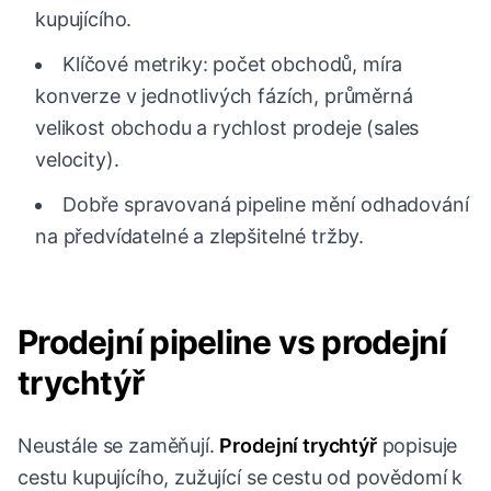
kupujícího.
Klíčové metriky: počet obchodů, míra
konverze v jednotlivých fázích, průměrná
velikost obchodu a rychlost prodeje (sales
velocity).
Dobře spravovaná pipeline mění odhadování
na předvídatelné a zlepšitelné tržby.
Prodejní pipeline vs prodejní
trychtýř
Neustále se zaměňují.
Prodejní trychtýř
popisuje
cestu kupujícího, zužující se cestu od povědomí k