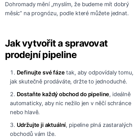
Dohromady mění „myslím, že budeme mít dobrý
měsíc” na prognózu, podle které můžete jednat.
Jak vytvořit a spravovat
prodejní pipeline
Definujte své fáze
tak, aby odpovídaly tomu,
jak skutečně prodáváte, držte to jednoduché.
Dostaňte každý obchod do pipeline
, ideálně
automaticky, aby nic nežilo jen v něčí schránce
nebo hlavě.
Udržujte ji aktuální
, pipeline plná zastaralých
obchodů vám lže.