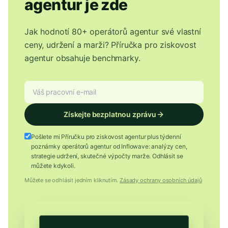
agentur je zde
Jak hodnotí 80+ operátorů agentur své vlastní
ceny, udržení a marži? Příručka pro ziskovost
agentur obsahuje benchmarky.
Získejte bezplatnou zprávu
Pošlete mi Příručku pro ziskovost agentur plus týdenní
poznámky operátorů agentur od Inflowave: analýzy cen,
strategie udržení, skutečné výpočty marže. Odhlásit se
můžete kdykoli.
Můžete se odhlásit jedním kliknutím.
Zásady ochrany osobních údajů