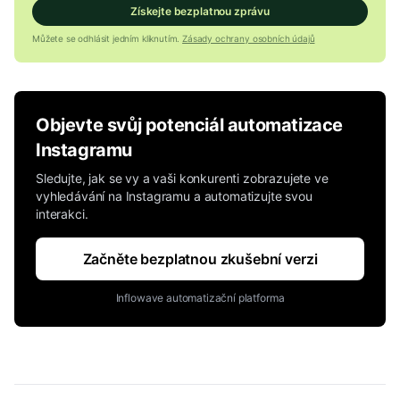
Získejte bezplatnou zprávu
Můžete se odhlásit jedním kliknutím.
Zásady ochrany osobních údajů
Objevte svůj potenciál automatizace
Instagramu
Sledujte, jak se vy a vaši konkurenti zobrazujete ve
vyhledávání na Instagramu a automatizujte svou
interakci.
Začněte bezplatnou zkušební verzi
Inflowave automatizační platforma