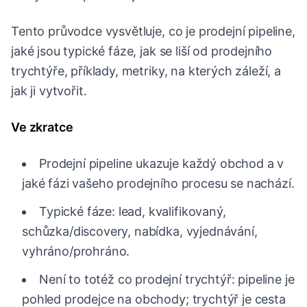
Tento průvodce vysvětluje, co je prodejní pipeline,
jaké jsou typické fáze, jak se liší od prodejního
trychtýře, příklady, metriky, na kterých záleží, a
jak ji vytvořit.
Ve zkratce
Prodejní pipeline ukazuje každý obchod a v
jaké fázi vašeho prodejního procesu se nachází.
Typické fáze: lead, kvalifikovaný,
schůzka/discovery, nabídka, vyjednávání,
vyhráno/prohráno.
Není to totéž co prodejní trychtýř: pipeline je
pohled prodejce na obchody; trychtýř je cesta