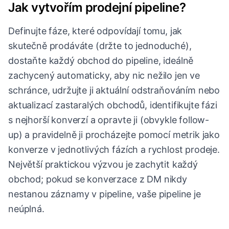
Jak vytvořím prodejní pipeline?
Definujte fáze, které odpovídají tomu, jak
skutečně prodáváte (držte to jednoduché),
dostaňte každý obchod do pipeline, ideálně
zachycený automaticky, aby nic nežilo jen ve
schránce, udržujte ji aktuální odstraňováním nebo
aktualizací zastaralých obchodů, identifikujte fázi
s nejhorší konverzí a opravte ji (obvykle follow-
up) a pravidelně ji procházejte pomocí metrik jako
konverze v jednotlivých fázích a rychlost prodeje.
Největší praktickou výzvou je zachytit každý
obchod; pokud se konverzace z DM nikdy
nestanou záznamy v pipeline, vaše pipeline je
neúplná.