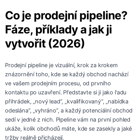
Co je prodejní pipeline?
Fáze, příklady a jak ji
vytvořit (2026)
Prodejní pipeline je vizuální, krok za krokem
znázornění toho, kde se každý obchod nachází
ve vašem prodejním procesu, od prvního
kontaktu po uzavření. Představte si ji jako řadu
přihrádek, „nový lead”, „kvalifikovaný”, „nabídka
odeslána”, „vyhráno”, a každý potenciální obchod
sedí v jedné z nich. Pipeline vám na první pohled
ukáže, kolik obchodů máte, kde se zasekly a jaké
tržby reálně přicházejí.