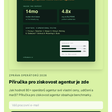
ZPRÁVA OPERÁTORŮ 2026
Příručka pro ziskovost agentur je zde
Jak hodnotí 80+ operátorů agentur své vlastní ceny, udržení a
marži? Příručka pro ziskovost agentur obsahuje benchmarky.