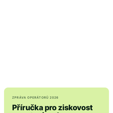
ZPRÁVA OPERÁTORŮ 2026
Příručka pro ziskovost