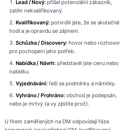
Lead / Nový:
přišel potenciální zákazník,
zatím nekvalifikovaný.
Kvalifikovaný:
potvrdili jste, že se skutečně
hodí a je opravdu se zájmem.
Schůzka / Discovery:
hovor nebo rozhovor
pro pochopení jeho potřeb.
Nabídka / Návrh:
představili jste cenu nebo
nabídku.
Vyjednávání:
řeší se podmínky a námitky.
Vyhráno / Prohráno:
obchod je podepsán,
nebo je mrtvý (a vy zjistíte proč).
U firem zaměřených na DM odpovídají fáze
konverzaci: nový příchozí DM, kvalifikovaný,