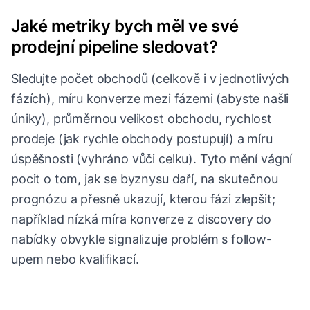
Jaké metriky bych měl ve své
prodejní pipeline sledovat?
Sledujte počet obchodů (celkově i v jednotlivých
fázích), míru konverze mezi fázemi (abyste našli
úniky), průměrnou velikost obchodu, rychlost
prodeje (jak rychle obchody postupují) a míru
úspěšnosti (vyhráno vůči celku). Tyto mění vágní
pocit o tom, jak se byznysu daří, na skutečnou
prognózu a přesně ukazují, kterou fázi zlepšit;
například nízká míra konverze z discovery do
nabídky obvykle signalizuje problém s follow-
upem nebo kvalifikací.