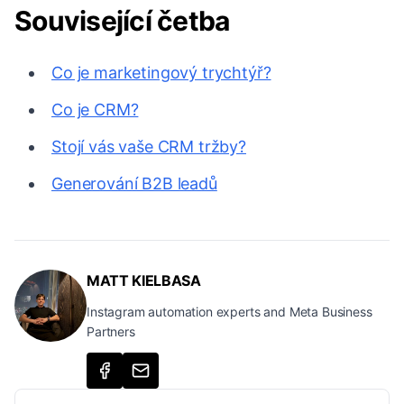
Související četba
Co je marketingový trychtýř?
Co je CRM?
Stojí vás vaše CRM tržby?
Generování B2B leadů
MATT KIELBASA
Instagram automation experts and Meta Business
Partners