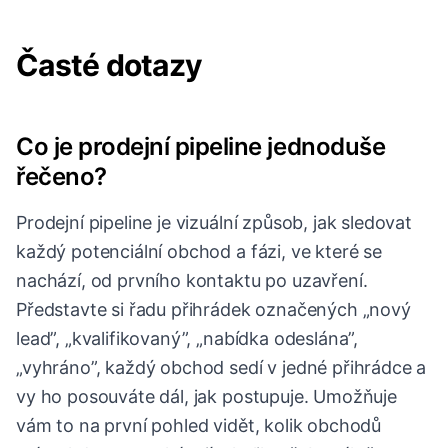
Časté dotazy
Co je prodejní pipeline jednoduše
řečeno?
Prodejní pipeline je vizuální způsob, jak sledovat
každý potenciální obchod a fázi, ve které se
nachází, od prvního kontaktu po uzavření.
Představte si řadu přihrádek označených „nový
lead”, „kvalifikovaný”, „nabídka odeslána”,
„vyhráno”, každý obchod sedí v jedné přihrádce a
vy ho posouváte dál, jak postupuje. Umožňuje
vám to na první pohled vidět, kolik obchodů