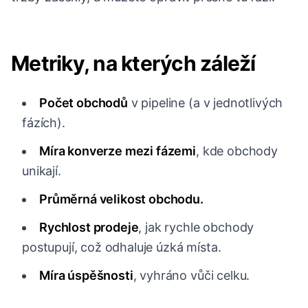
Metriky, na kterých záleží
Počet obchodů
v pipeline (a v jednotlivých
fázích).
Míra konverze mezi fázemi
, kde obchody
unikají.
Průměrná velikost obchodu.
Rychlost prodeje
, jak rychle obchody
postupují, což odhaluje úzká místa.
Míra úspěšnosti
, vyhráno vůči celku.