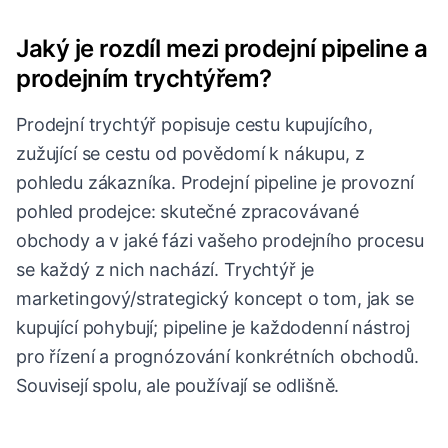
Jaký je rozdíl mezi prodejní pipeline a
prodejním trychtýřem?
Prodejní trychtýř popisuje cestu kupujícího,
zužující se cestu od povědomí k nákupu, z
pohledu zákazníka. Prodejní pipeline je provozní
pohled prodejce: skutečné zpracovávané
obchody a v jaké fázi vašeho prodejního procesu
se každý z nich nachází. Trychtýř je
marketingový/strategický koncept o tom, jak se
kupující pohybují; pipeline je každodenní nástroj
pro řízení a prognózování konkrétních obchodů.
Souvisejí spolu, ale používají se odlišně.