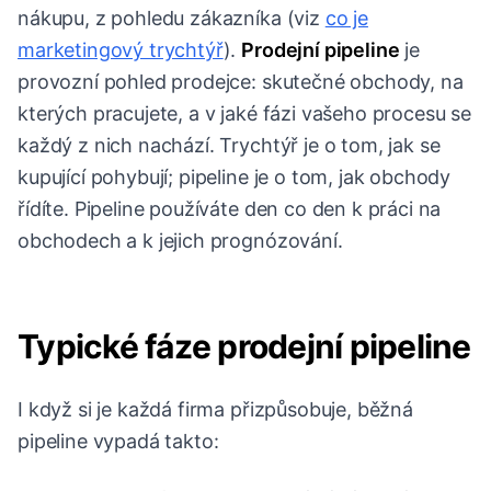
nákupu, z pohledu zákazníka (viz
co je
marketingový trychtýř
).
Prodejní pipeline
je
provozní pohled prodejce: skutečné obchody, na
kterých pracujete, a v jaké fázi vašeho procesu se
každý z nich nachází. Trychtýř je o tom, jak se
kupující pohybují; pipeline je o tom, jak obchody
řídíte. Pipeline používáte den co den k práci na
obchodech a k jejich prognózování.
Typické fáze prodejní pipeline
I když si je každá firma přizpůsobuje, běžná
pipeline vypadá takto: