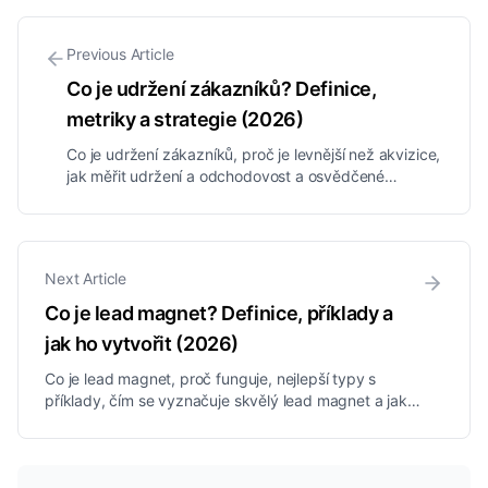
Previous Article
Co je udržení zákazníků? Definice,
metriky a strategie (2026)
Co je udržení zákazníků, proč je levnější než akvizice,
jak měřit udržení a odchodovost a osvědčené
strategie, jak si udržet více zákazníků, vysvětleno
jednoduše.
Next Article
Co je lead magnet? Definice, příklady a
jak ho vytvořit (2026)
Co je lead magnet, proč funguje, nejlepší typy s
příklady, čím se vyznačuje skvělý lead magnet a jak
vytvořit lead magnet, který promění návštěvníky v
leady.