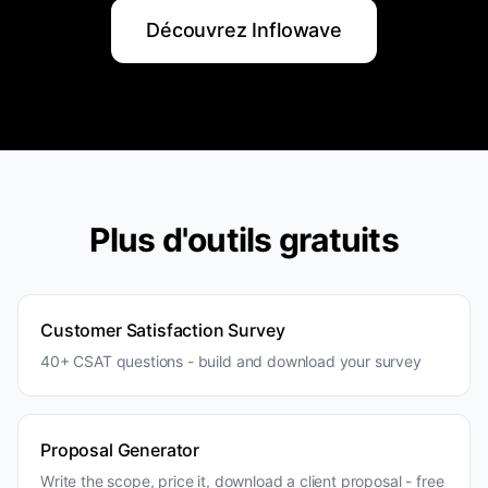
laissez un commentaire.
Découvrez Inflowave
Plus d'outils gratuits
Customer Satisfaction Survey
40+ CSAT questions - build and download your survey
Proposal Generator
Write the scope, price it, download a client proposal - free