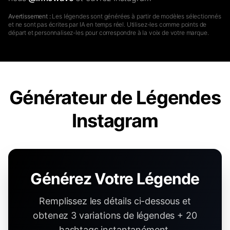
Avertissement :
Les légendes sont générées à partir de modèles sélectionnés
et ne sont pas écrites par IA en temps réel. Utilisez-les comme points de
départ et personnalisez-les pour correspondre à la voix de votre marque.
Générateur de Légendes
Instagram
Générez Votre Légende
Remplissez les détails ci-dessous et
obtenez 3 variations de légendes + 20
hashtags instantanément.