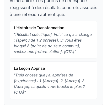
vulnérabilité. Les publics de cet espace
réagissent à des résultats concrets associés
à une réflexion authentique.
L'Histoire de Transformation
"[Résultat spécifique]. Voici ce qui a changé
: [aperçu de 1-2 phrases]. Si vous êtes
bloqué à [point de douleur commun],
sachez que [reformulation]. [CTA]"
La Leçon Apprise
"Trois choses que j'ai apprises de
[expérience] : 1. [Aperçu]. 2. [Aperçu]. 3.
[Aperçu]. Laquelle vous touche le plus ?
[CTA]"