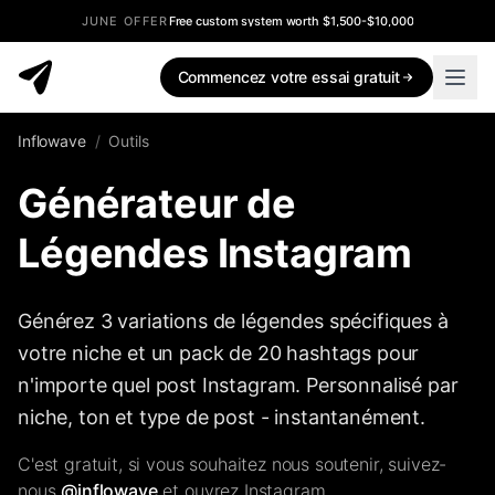
JUNE OFFER
Free custom system worth $1,500-$10,000
Commencez votre essai gratuit
Inflowave
/
Outils
Générateur de
Légendes Instagram
Générez 3 variations de légendes spécifiques à
votre niche et un pack de 20 hashtags pour
n'importe quel post Instagram. Personnalisé par
niche, ton et type de post - instantanément.
C'est gratuit, si vous souhaitez nous soutenir, suivez-
nous
@inflowave
et ouvrez Instagram