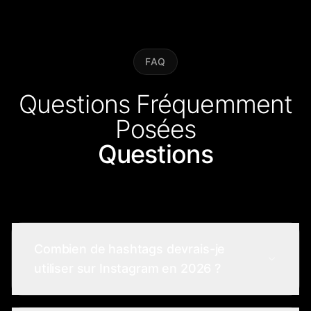
FAQ
Questions Fréquemment
Posées
Questions
Combien de hashtags devrais-je
utiliser sur Instagram en 2026 ?
Instagram autorise jusqu'à 30 hashtags