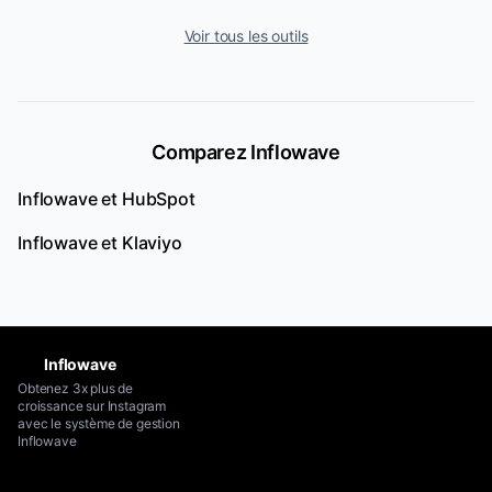
Voir tous les outils
Comparez Inflowave
Inflowave et
HubSpot
Inflowave et
Klaviyo
Inflowave
Obtenez 3x plus de
croissance sur Instagram
avec le système de gestion
Inflowave