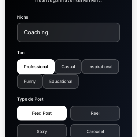
Niche
Ton
Professional
Casual
Inspirational
Funny
Educational
Type de Post
Feed Post
Reel
Story
Carousel