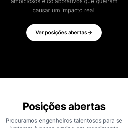
ambiciosos e colaborativos que queiram
causar um impacto real.
Ver posições abertas
Posições abertas
Procuramos engenheiros talentosos para se