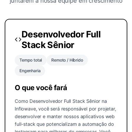
juntarem à nossa equipe em crescimento
Desenvolvedor Full
Stack Sênior
Tempo total
Remoto / Híbrido
Engenharia
O que você fará
Como Desenvolvedor Full Stack Sênior na
Inflowave, você será responsável por projetar,
desenvolver e manter nossos aplicativos web
full-stack que potencializam a automação do
Instagram para milhares de empresas. Você