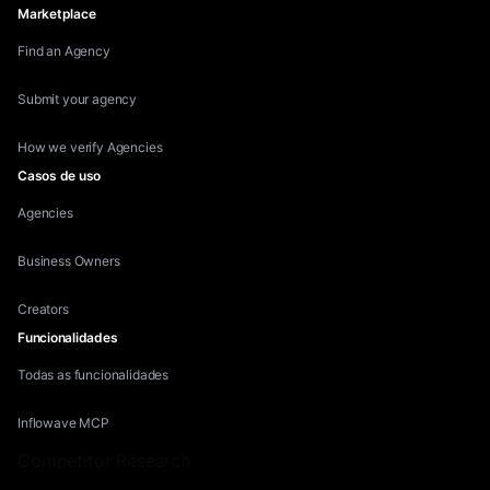
Marketplace
Find an Agency
Submit your agency
How we verify Agencies
Casos de uso
Agencies
Business Owners
Creators
Funcionalidades
Todas as funcionalidades
Inflowave MCP
Competitor Research