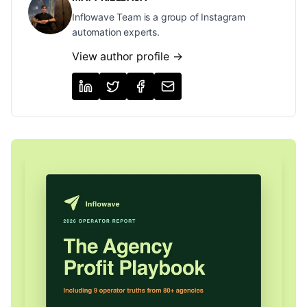
Inflowave Team is a group of Instagram
automation experts.
View author profile →