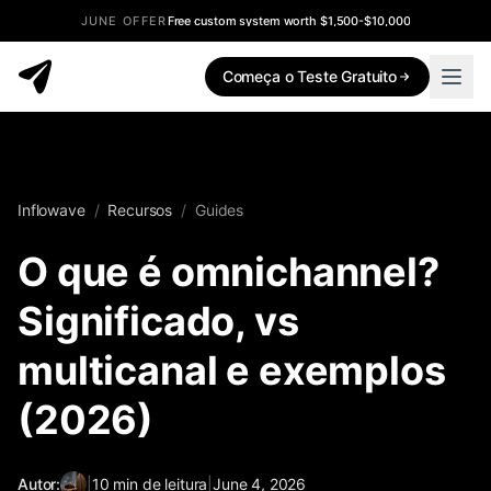
JUNE OFFER
Free custom system worth $1,500-$10,000
Começa o Teste Gratuito
Inflowave
/
Recursos
/
Guides
O que é omnichannel?
Significado, vs
multicanal e exemplos
(2026)
Autor:
|
10
min de leitura
|
June 4, 2026