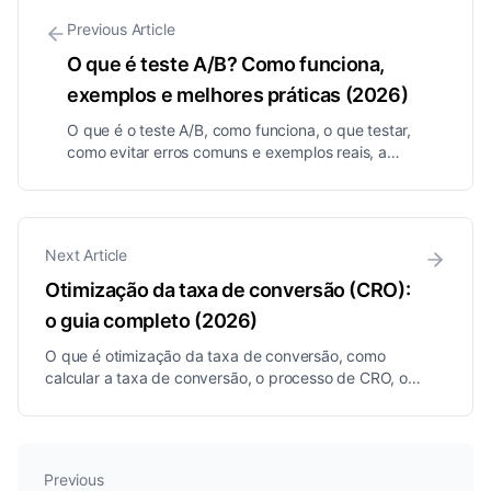
Previous Article
O que é teste A/B? Como funciona,
exemplos e melhores práticas (2026)
O que é o teste A/B, como funciona, o que testar,
como evitar erros comuns e exemplos reais, a
maneira simples de tomar decisões de marketing com
base em dados em vez de opiniões.
Next Article
Otimização da taxa de conversão (CRO):
o guia completo (2026)
O que é otimização da taxa de conversão, como
calcular a taxa de conversão, o processo de CRO, o
que otimizar e táticas comprovadas para transformar
em clientes uma parte maior do seu tráfego existente.
Previous