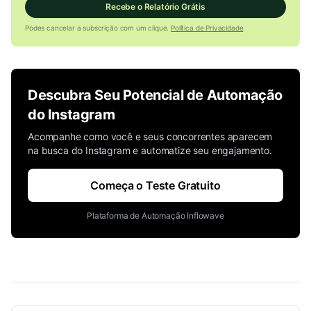
Recebe o Relatório Grátis
Podes cancelar a subscrição com um clique.
Política de Privacidade
Descubra Seu Potencial de Automação
do Instagram
Acompanhe como você e seus concorrentes aparecem
na busca do Instagram e automatize seu engajamento.
Começa o Teste Gratuito
Plataforma de Automação Inflowave