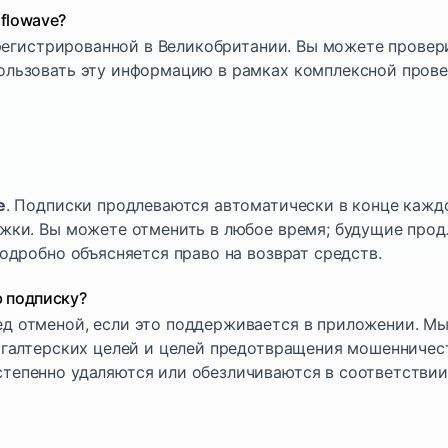
flowave?
арегистрированной в Великобритании. Вы можете прове
ользовать эту информацию в рамках комплексной прове
e
. Подписки продлеваются автоматически в конце каждо
жки. Вы можете отменить в любое время; будущие прод
одробно объясняется право на возврат средств.
ю подписку?
д отменой, если это поддерживается в приложении. Мы
хгалтерских целей и целей предотвращения мошенничес
степенно удаляются или обезличиваются в соответствии