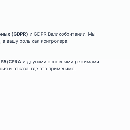
нных (GDPR)
и GDPR Великобритании. Мы
, а вашу роль как контролера.
PA/CPRA
и другими основными режимами
ия и отказа, где это применимо.