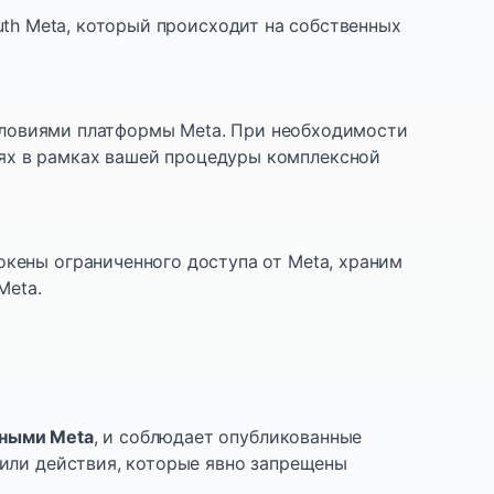
uth Meta, который происходит на собственных
Условиями платформы Meta. При необходимости
ях в рамках вашей процедуры комплексной
кены ограниченного доступа от Meta, храним
Meta.
нными Meta
, и соблюдает опубликованные
 или действия, которые явно запрещены