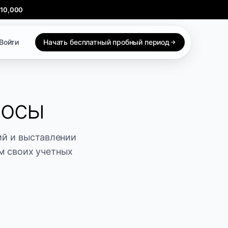
$10,000
Войти
Начать бесплатный пробный период
росы
ий и выставлении
ем своих учетных