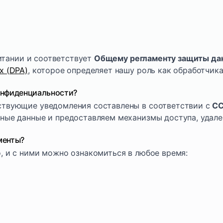
ритании и соответствует
Общему регламенту защиты да
х (DPA)
, которое определяет нашу роль как обработчика
онфиденциальности?
ствующие уведомления составлены в соответствии с
CC
ые данные и предоставляем механизмы доступа, удален
менты?
, и с ними можно ознакомиться в любое время: