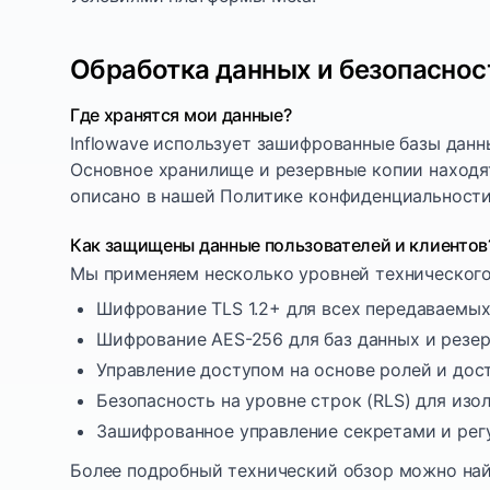
Обработка данных и безопаснос
Где хранятся мои данные?
Inflowave использует зашифрованные базы дан
Основное хранилище и резервные копии находят
описано в нашей Политике конфиденциальности
Как защищены данные пользователей и клиентов
Мы применяем несколько уровней технического
Шифрование TLS 1.2+ для всех передаваемы
Шифрование AES-256 для баз данных и резе
Управление доступом на основе ролей и дос
Безопасность на уровне строк (RLS) для изо
Зашифрованное управление секретами и рег
Более подробный технический обзор можно на