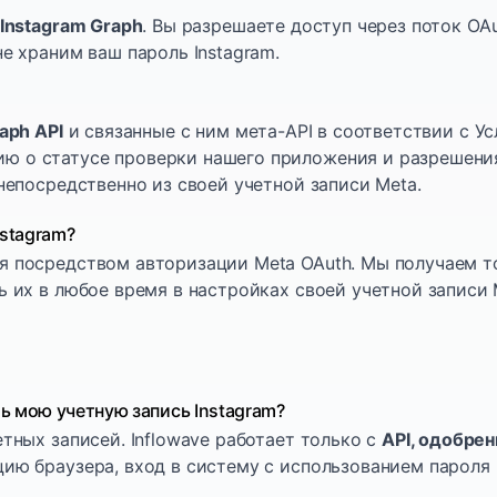
 Instagram Graph
. Вы разрешаете доступ через поток OA
е храним ваш пароль Instagram.
aph API
и связанные с ним мета-API в соответствии с 
ю о статусе проверки нашего приложения и разрешени
непосредственно из своей учетной записи Meta.
nstagram?
я посредством авторизации Meta OAuth. Мы получаем то
 их в любое время в настройках своей учетной записи 
ь мою учетную запись Instagram?
тных записей. Inflowave работает только с
API, одобре
ию браузера, вход в систему с использованием пароля