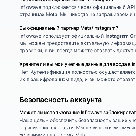
Inflowave подключается через официальный
API
страницах Meta. Мы никогда не запрашиваем и н
Вы официальный партнер Meta/Instagram?
Inflowave использует официальный
Instagram Gr
мы можем предоставить актуальную информаци
проверки, и вы всегда можете отозвать доступ 
Храните ли вы мои учетные данные для входа в I
Нет. Аутентификация полностью осуществляетс
их в зашифрованном виде, и вы можете отозвать
Безопасность аккаунта
Может ли использование Inflowave заблокироват
Наша цель - обеспечить безопасность ваших уче
ограничения скорости. Мы не выполняем эмуляц
Условиями платформы Meta.