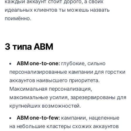
каждый аккаунт стоит дорого, а своих
идеальных клиентов ты можешь назвать
поимённо.
3 типа ABM
ABM one-to-one:
глубокие, сильно
персонализированные кампании для горстки
аккаунтов наивысшего приоритета.
Максимальная персонализация,
максимальные усилия, зарезервированы для
крупнейших возможностей.
ABM one-to-few:
кампании, нацеленные
на небольшие кластеры схожих аккаунтов