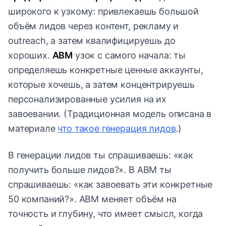
широкого к узкому: привлекаешь большой
объём лидов через контент, рекламу и
outreach, а затем квалифицируешь до
хороших.
ABM
узок с самого начала: ты
определяешь конкретные ценные аккаунты,
которые хочешь, а затем концентрируешь
персонализированные усилия на их
завоевании. (Традиционная модель описана в
материале
что такое генерация лидов
.)
В генерации лидов ты спрашиваешь: «как
получить больше лидов?». В ABM ты
спрашиваешь: «как завоевать эти конкретные
50 компаний?». ABM меняет объём на
точность и глубину, что имеет смысл, когда