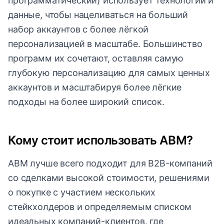
программатический) использует технологии и
данные, чтобы нацеливаться на больший
набор аккаунтов с более лёгкой
персонализацией в масштабе. Большинство
программ их сочетают, оставляя самую
глубокую персонализацию для самых ценных
аккаунтов и масштабируя более лёгкие
подходы на более широкий список.
Кому стоит использовать ABM?
ABM лучше всего подходит для B2B-компаний
со сделками высокой стоимости, решениями
о покупке с участием нескольких
стейкхолдеров и определяемым списком
идеальных компаний-клиентов, где