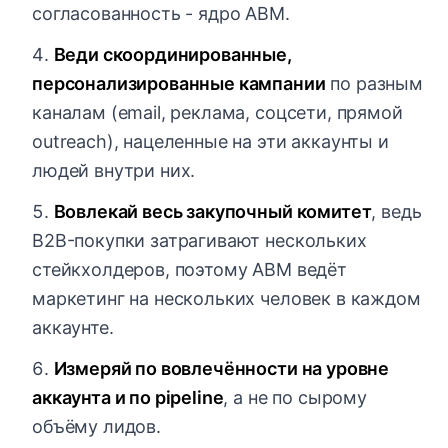
согласованность - ядро ABM.
Веди скоординированные,
персонализированные кампании
по разным
каналам (email, реклама, соцсети, прямой
outreach), нацеленные на эти аккаунты и
людей внутри них.
Вовлекай весь закупочный комитет
, ведь
B2B-покупки затрагивают нескольких
стейкхолдеров, поэтому ABM ведёт
маркетинг на нескольких человек в каждом
аккаунте.
Измеряй по вовлечённости на уровне
аккаунта и по pipeline
, а не по сырому
объёму лидов.