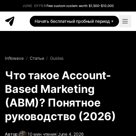
JUNE OFFER
Free custom system worth $1,500-$10,000
Начать бесплатный пробный период
Inflowave
/
Статьи
/
Guides
Что такое Account-
Based Marketing
(ABM)? Понятное
руководство (2026)
Автор:
|
10
мин чтения
|
June 4, 2026