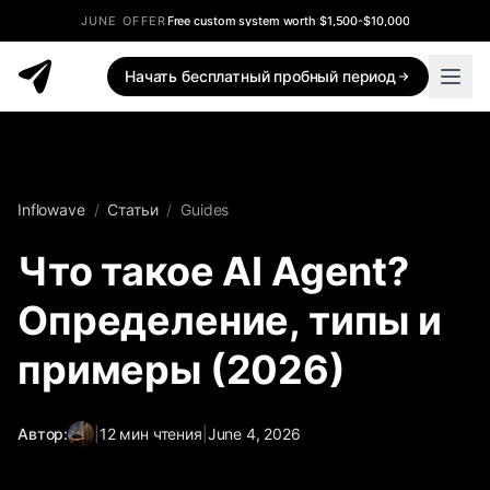
JUNE OFFER
Free custom system worth $1,500-$10,000
Начать бесплатный пробный период
Inflowave
/
Статьи
/
Guides
Что такое AI Agent?
Определение, типы и
примеры (2026)
Автор:
|
12
мин чтения
|
June 4, 2026