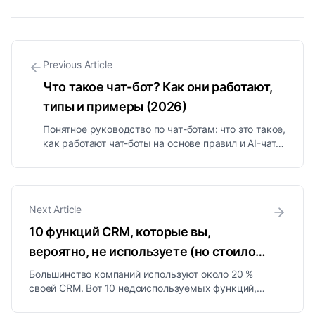
Previous Article
Что такое чат-бот? Как они работают,
типы и примеры (2026)
Понятное руководство по чат-ботам: что это такое,
как работают чат-боты на основе правил и AI-чат-
боты, какие бывают типы, реальные примеры,
чем они отличаются от AI-агентов и как их
используют компании.
Next Article
10 функций CRM, которые вы,
вероятно, не используете (но стоило
бы) в 2026 году
Большинство компаний используют около 20 %
своей CRM. Вот 10 недоиспользуемых функций,
скоринг лидов, триггеры рабочих процессов,