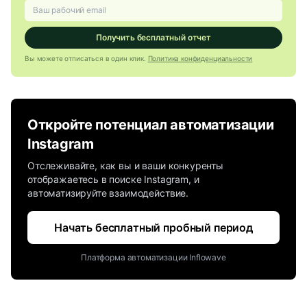
Получить бесплатный отчет
Вы можете отписаться в один клик.
Политика конфиденциальности
Откройте потенциал автоматизации
Instagram
Отслеживайте, как вы и ваши конкуренты
отображаетесь в поиске Instagram, и
автоматизируйте взаимодействие.
Начать бесплатный пробный период
Платформа автоматизации Inflowave