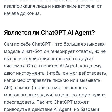
квалификация лида и назначение встречи от
начала до конца.
Является ли ChatGPT AI Agent?
Сам по себе ChatGPT - это большая языковая
модель и чат-бот, он генерирует ответы, но не
выполняет действия автономно в других
системах. Он становится AI Agent, когда ему
дают инструменты (чтобы он мог действовать,
например отправлять письмо или вызывать
API), память (чтобы он мог выполнять
многошаговые задачи) и цель, которую нужно
преследовать. Так что ChatGPT может
приводить в действие AI Agent, но базовый