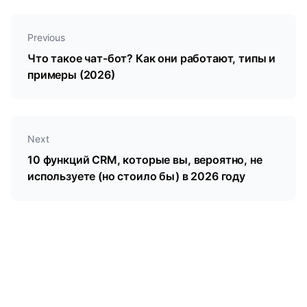
пользовательские объекты, атрибуция, которые
тихо приносят больше всего выручки, когда вы их
действительно включаете.
Previous
Что такое чат-бот? Как они работают, типы и
примеры (2026)
Next
10 функций CRM, которые вы, вероятно, не
используете (но стоило бы) в 2026 году