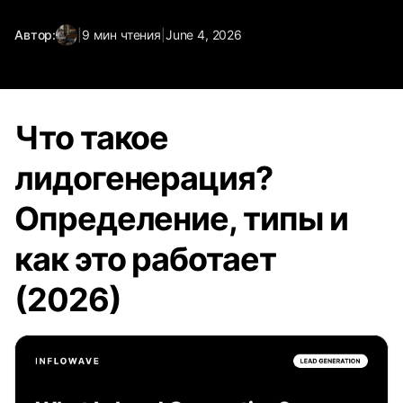
Автор:
|
9
мин чтения
|
June 4, 2026
Что такое
лидогенерация?
Определение, типы и
как это работает
(2026)