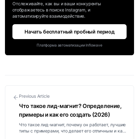
Отслеживайте, как вы и ваши конкуренты
отображаетесь в поиске Instagram, и
автоматизируйте взаимодействие.
Начать бесплатный пробный период
Платформа автоматизации Inflowave
Previous Article
Что такое лид-магнит? Определение,
примеры и как его создать (2026)
Что такое лид-магнит, почему он работает, лучшие
типы с примерами, что делает его отличным и как
создать лид-магнит, который превращает