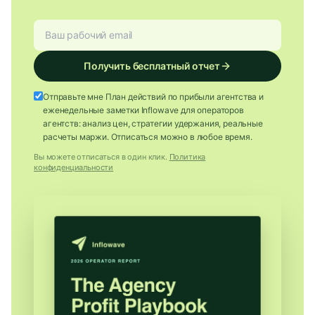
Получить бесплатный отчет
Отправьте мне План действий по прибыли агентства и
еженедельные заметки Inflowave для операторов
агентств: анализ цен, стратегии удержания, реальные
расчеты маржи. Отписаться можно в любое время.
Вы можете отписаться в один клик.
Политика
конфиденциальности