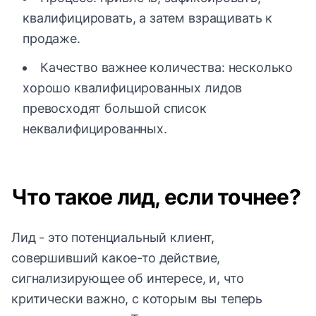
квалифицировать, а затем взращивать к
продаже.
Качество важнее количества: несколько
хорошо квалифицированных лидов
превосходят большой список
неквалифицированных.
Что такое лид, если точнее?
Лид - это потенциальный клиент,
совершивший какое-то действие,
сигнализирующее об интересе, и, что
критически важно, с которым вы теперь