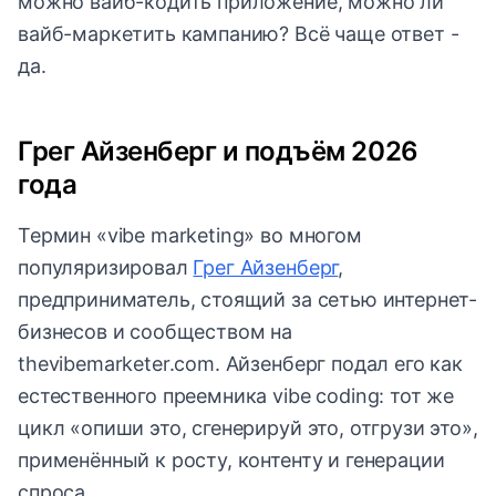
можно вайб-кодить приложение, можно ли
вайб-маркетить кампанию? Всё чаще ответ -
да.
Грег Айзенберг и подъём 2026
года
Термин «vibe marketing» во многом
популяризировал
Грег Айзенберг
,
предприниматель, стоящий за сетью интернет-
бизнесов и сообществом на
thevibemarketer.com. Айзенберг подал его как
естественного преемника vibe coding: тот же
цикл «опиши это, сгенерируй это, отгрузи это»,
применённый к росту, контенту и генерации
спроса.