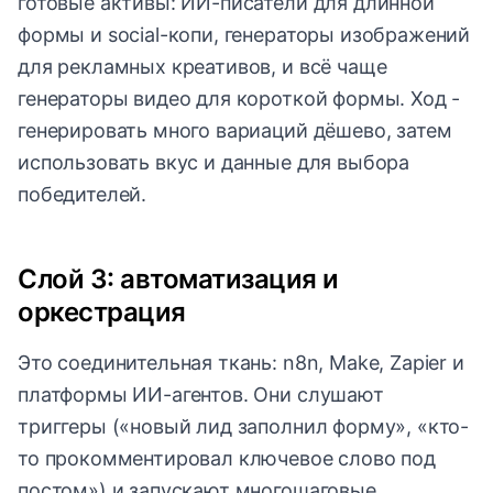
готовые активы: ИИ-писатели для длинной
формы и social-копи, генераторы изображений
для рекламных креативов, и всё чаще
генераторы видео для короткой формы. Ход -
генерировать много вариаций дёшево, затем
использовать вкус и данные для выбора
победителей.
Слой 3: автоматизация и
оркестрация
Это соединительная ткань: n8n, Make, Zapier и
платформы ИИ-агентов. Они слушают
триггеры («новый лид заполнил форму», «кто-
то прокомментировал ключевое слово под
постом») и запускают многошаговые