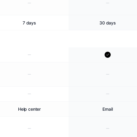
7 days
30 days
Help center
Email