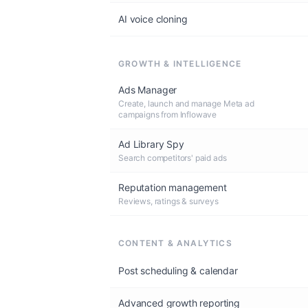
AI voice cloning
GROWTH & INTELLIGENCE
Ads Manager
Create, launch and manage Meta ad
campaigns from Inflowave
Ad Library Spy
Search competitors' paid ads
Reputation management
Reviews, ratings & surveys
CONTENT & ANALYTICS
Post scheduling & calendar
Advanced growth reporting