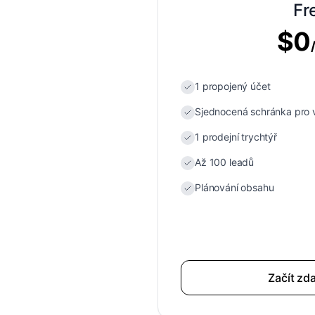
Fr
$
0
1 propojený účet
Sjednocená schránka pro
1 prodejní trychtýř
Až 100 leadů
Plánování obsahu
Začít zd