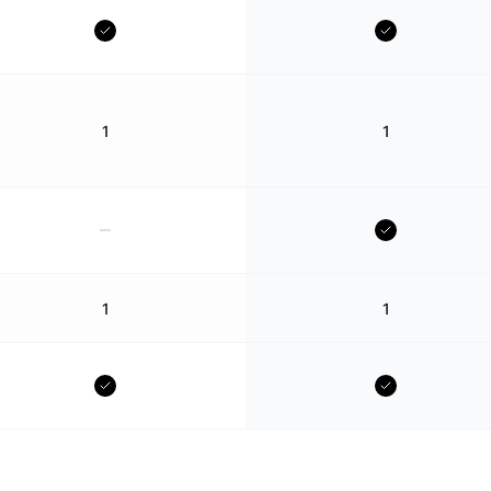
1
1
1
1