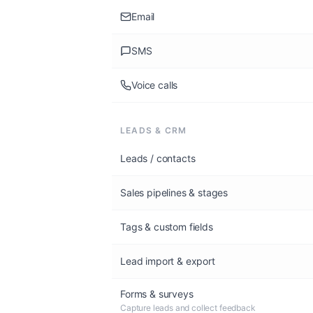
Email
SMS
Voice calls
LEADS & CRM
Leads / contacts
Sales pipelines & stages
Tags & custom fields
Lead import & export
Forms & surveys
Capture leads and collect feedback