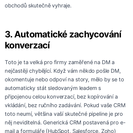
obchodů skutečně vyhraje.
3. Automatické zachycování
konverzací
Toto je ta velká pro firmy zaměřené na DM a
nejčastěji chybějící. Když vám někdo pošle DM,
okomentuje nebo odpoví na story, mělo by se to
automaticky stát sledovaným leadem s
připojenou celou konverzací, bez kopírování a
vkládání, bez ručního zadávání. Pokud vaše CRM
toto neumí, většina vaší skutečné pipeline je pro
něj neviditelná. Generická CRM postavená pro e-
mail a formuláře (HubSpot, Salesforce, Zoho)