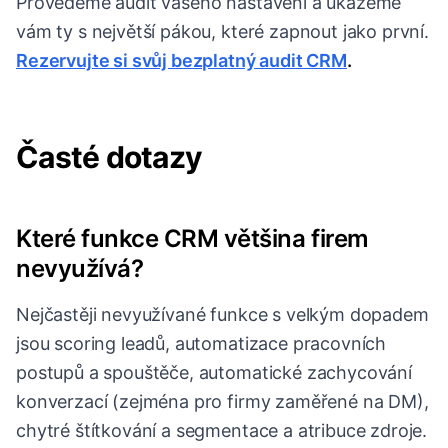
Provedeme audit vašeho nastavení a ukážeme
vám ty s největší pákou, které zapnout jako první.
Rezervujte si svůj bezplatný audit CRM
.
Časté dotazy
Které funkce CRM většina firem
nevyužívá?
Nejčastěji nevyužívané funkce s velkým dopadem
jsou scoring leadů, automatizace pracovních
postupů a spouštěče, automatické zachycování
konverzací (zejména pro firmy zaměřené na DM),
chytré štítkování a segmentace a atribuce zdroje.