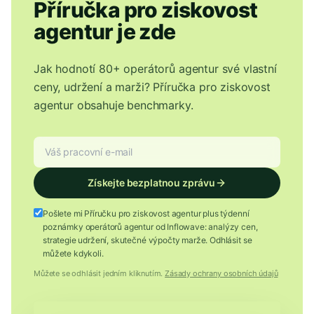
Příručka pro ziskovost
agentur je zde
Jak hodnotí 80+ operátorů agentur své vlastní
ceny, udržení a marži? Příručka pro ziskovost
agentur obsahuje benchmarky.
Získejte bezplatnou zprávu
Pošlete mi Příručku pro ziskovost agentur plus týdenní
poznámky operátorů agentur od Inflowave: analýzy cen,
strategie udržení, skutečné výpočty marže. Odhlásit se
můžete kdykoli.
Můžete se odhlásit jedním kliknutím.
Zásady ochrany osobních údajů