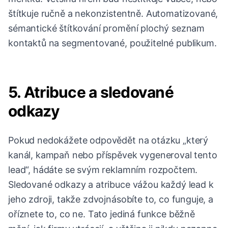
štítkuje ručně a nekonzistentně. Automatizované,
sémantické štítkování promění plochý seznam
kontaktů na segmentované, použitelné publikum.
5. Atribuce a sledované
odkazy
Pokud nedokážete odpovědět na otázku „který
kanál, kampaň nebo příspěvek vygeneroval tento
lead“, hádáte se svým reklamním rozpočtem.
Sledované odkazy a atribuce vážou každý lead k
jeho zdroji, takže zdvojnásobíte to, co funguje, a
oříznete to, co ne. Tato jediná funkce běžně