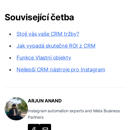
Související četba
Stojí vás vaše CRM tržby?
Jak vypadá skutečné ROI z CRM
Funkce Vlastní objekty
Nejlepší CRM nástroje pro Instagram
ARJUN ANAND
Instagram automation experts and Meta Business
Partners