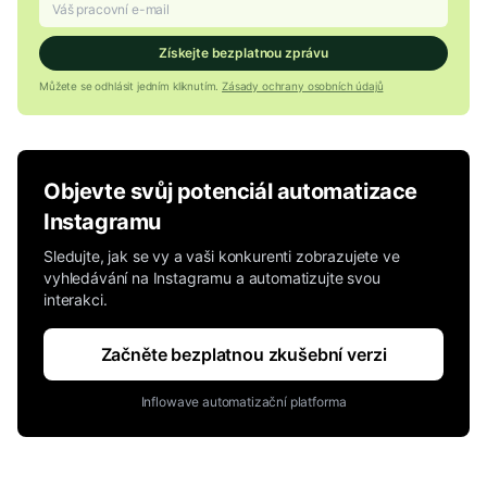
Získejte bezplatnou zprávu
Můžete se odhlásit jedním kliknutím.
Zásady ochrany osobních údajů
Objevte svůj potenciál automatizace
Instagramu
Sledujte, jak se vy a vaši konkurenti zobrazujete ve
vyhledávání na Instagramu a automatizujte svou
interakci.
Začněte bezplatnou zkušební verzi
Inflowave automatizační platforma