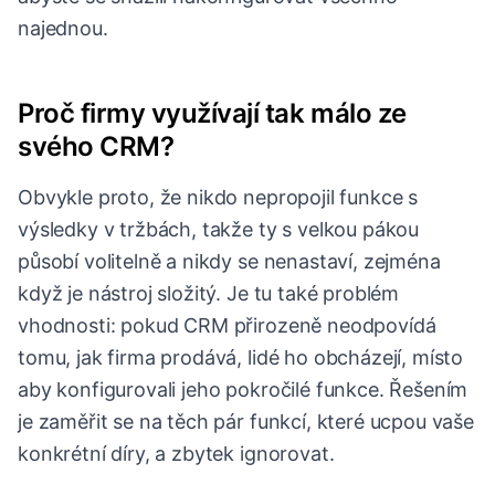
najednou.
Proč firmy využívají tak málo ze
svého CRM?
Obvykle proto, že nikdo nepropojil funkce s
výsledky v tržbách, takže ty s velkou pákou
působí volitelně a nikdy se nenastaví, zejména
když je nástroj složitý. Je tu také problém
vhodnosti: pokud CRM přirozeně neodpovídá
tomu, jak firma prodává, lidé ho obcházejí, místo
aby konfigurovali jeho pokročilé funkce. Řešením
je zaměřit se na těch pár funkcí, které ucpou vaše
konkrétní díry, a zbytek ignorovat.