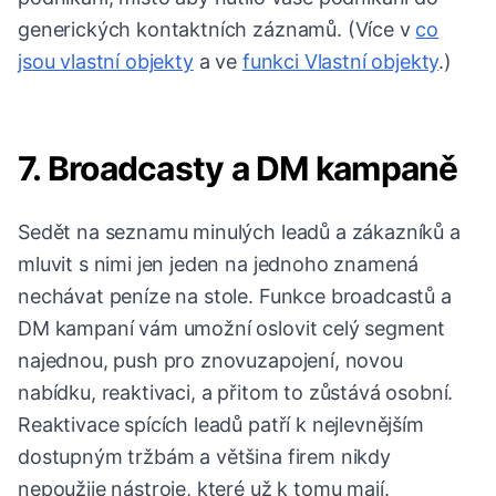
generických kontaktních záznamů. (Více v
co
jsou vlastní objekty
a ve
funkci Vlastní objekty
.)
7. Broadcasty a DM kampaně
Sedět na seznamu minulých leadů a zákazníků a
mluvit s nimi jen jeden na jednoho znamená
nechávat peníze na stole. Funkce broadcastů a
DM kampaní vám umožní oslovit celý segment
najednou, push pro znovuzapojení, novou
nabídku, reaktivaci, a přitom to zůstává osobní.
Reaktivace spících leadů patří k nejlevnějším
dostupným tržbám a většina firem nikdy
nepoužije nástroje, které už k tomu mají.