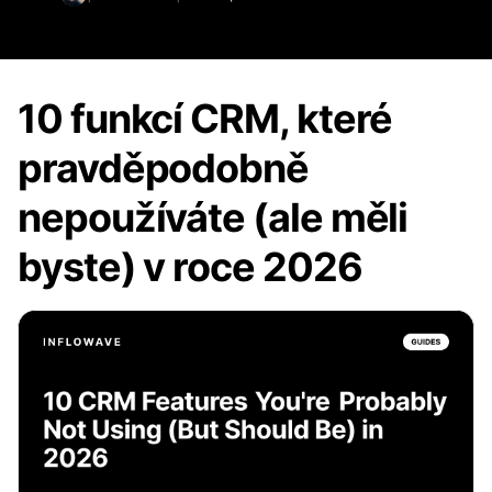
10 funkcí CRM, které
pravděpodobně
nepoužíváte (ale měli
byste) v roce 2026