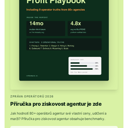
ZPRÁVA OPERÁTORŮ 2026
Příručka pro ziskovost agentur je zde
Jak hodnotí 80+ operátorů agentur své vlastní ceny, udržení a
marži? Příručka pro ziskovost agentur obsahuje benchmarky.