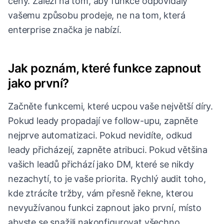
ceny. Záleží na tom, aby funkce odpovídaly
vašemu způsobu prodeje, ne na tom, která
enterprise značka je nabízí.
Jak poznám, které funkce zapnout
jako první?
Začněte funkcemi, které ucpou vaše největší díry.
Pokud leady propadají ve follow-upu, zapněte
nejprve automatizaci. Pokud nevidíte, odkud
leady přicházejí, zapněte atribuci. Pokud většina
vašich leadů přichází jako DM, které se nikdy
nezachytí, to je vaše priorita. Rychlý audit toho,
kde ztrácíte tržby, vám přesně řekne, kterou
nevyužívanou funkci zapnout jako první, místo
abyste se snažili nakonfigurovat všechno