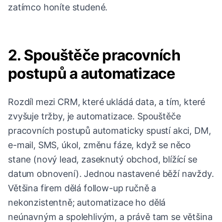
zatímco honíte studené.
2. Spouštěče pracovních
postupů a automatizace
Rozdíl mezi CRM, které ukládá data, a tím, které
zvyšuje tržby, je automatizace. Spouštěče
pracovních postupů automaticky spustí akci, DM,
e-mail, SMS, úkol, změnu fáze, když se něco
stane (nový lead, zaseknutý obchod, blížící se
datum obnovení). Jednou nastavené běží navždy.
Většina firem dělá follow-up ručně a
nekonzistentně; automatizace ho dělá
neúnavným a spolehlivým, a právě tam se většina