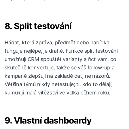
8. Split testování
Hádat, která zpráva, předmět nebo nabídka
funguje nejlépe, je drahé. Funkce split testování
umožňují CRM spouštět varianty a říct vám, co
skutečně konvertuje, takže se váš follow-up a
kampaně zlepšují na základě dat, ne názorů.
Většina týmů nikdy netestuje; ti, kdo to dělají,
kumulují malá vítězství ve velká během roku.
9. Vlastní dashboardy