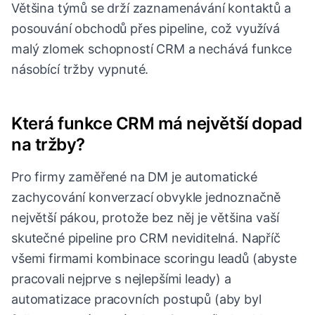
Většina týmů se drží zaznamenávání kontaktů a
posouvání obchodů přes pipeline, což využívá
malý zlomek schopností CRM a nechává funkce
násobící tržby vypnuté.
Která funkce CRM má největší dopad
na tržby?
Pro firmy zaměřené na DM je automatické
zachycování konverzací obvykle jednoznačně
největší pákou, protože bez něj je většina vaší
skutečné pipeline pro CRM neviditelná. Napříč
všemi firmami kombinace scoringu leadů (abyste
pracovali nejprve s nejlepšími leady) a
automatizace pracovních postupů (aby byl