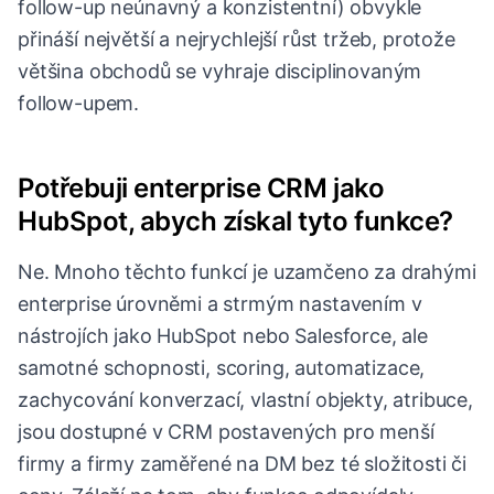
follow-up neúnavný a konzistentní) obvykle
přináší největší a nejrychlejší růst tržeb, protože
většina obchodů se vyhraje disciplinovaným
follow-upem.
Potřebuji enterprise CRM jako
HubSpot, abych získal tyto funkce?
Ne. Mnoho těchto funkcí je uzamčeno za drahými
enterprise úrovněmi a strmým nastavením v
nástrojích jako HubSpot nebo Salesforce, ale
samotné schopnosti, scoring, automatizace,
zachycování konverzací, vlastní objekty, atribuce,
jsou dostupné v CRM postavených pro menší
firmy a firmy zaměřené na DM bez té složitosti či