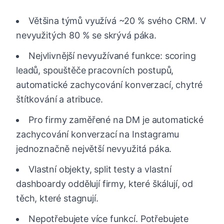
Většina týmů využívá ~20 % svého CRM. V
nevyužitých 80 % se skrývá páka.
Nejvlivnější nevyužívané funkce: scoring
leadů, spouštěče pracovních postupů,
automatické zachycování konverzací, chytré
štítkování a atribuce.
Pro firmy zaměřené na DM je automatické
zachycování konverzací na Instagramu
jednoznačně největší nevyužitá páka.
Vlastní objekty, split testy a vlastní
dashboardy oddělují firmy, které škálují, od
těch, které stagnují.
Nepotřebujete více funkcí. Potřebujete