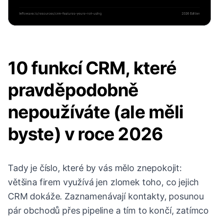
10 funkcí CRM, které
pravděpodobně
nepoužíváte (ale měli
byste) v roce 2026
Tady je číslo, které by vás mělo znepokojit:
většina firem využívá jen zlomek toho, co jejich
CRM dokáže. Zaznamenávají kontakty, posunou
pár obchodů přes pipeline a tím to končí, zatímco