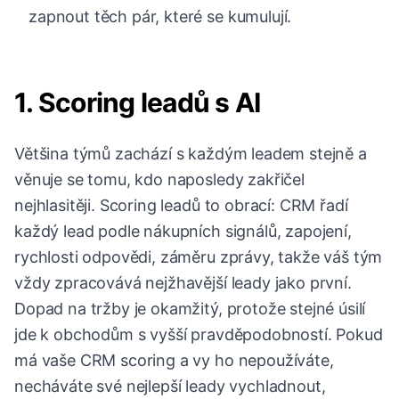
zapnout těch pár, které se kumulují.
1. Scoring leadů s AI
Většina týmů zachází s každým leadem stejně a
věnuje se tomu, kdo naposledy zakřičel
nejhlasitěji. Scoring leadů to obrací: CRM řadí
každý lead podle nákupních signálů, zapojení,
rychlosti odpovědi, záměru zprávy, takže váš tým
vždy zpracovává nejžhavější leady jako první.
Dopad na tržby je okamžitý, protože stejné úsilí
jde k obchodům s vyšší pravděpodobností. Pokud
má vaše CRM scoring a vy ho nepoužíváte,
necháváte své nejlepší leady vychladnout,