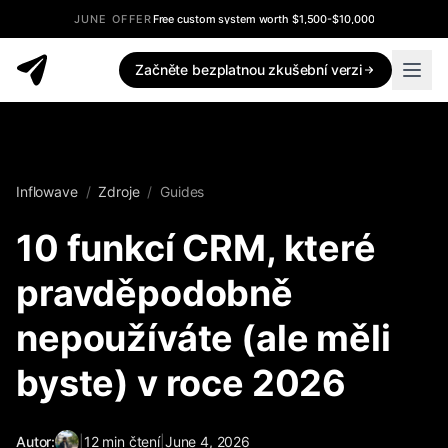
JUNE OFFER
Free custom system worth $1,500-$10,000
Začněte bezplatnou zkušební verzi
Inflowave
/
Zdroje
/
Guides
10 funkcí CRM, které
pravděpodobně
nepoužíváte (ale měli
byste) v roce 2026
Autor:
|
12
min čtení
|
June 4, 2026