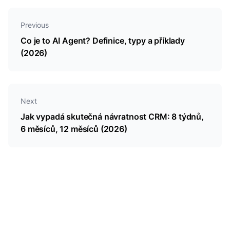
tu vlastní.
Previous
Co je to AI Agent? Definice, typy a příklady
(2026)
Next
Jak vypadá skutečná návratnost CRM: 8 týdnů,
6 měsíců, 12 měsíců (2026)