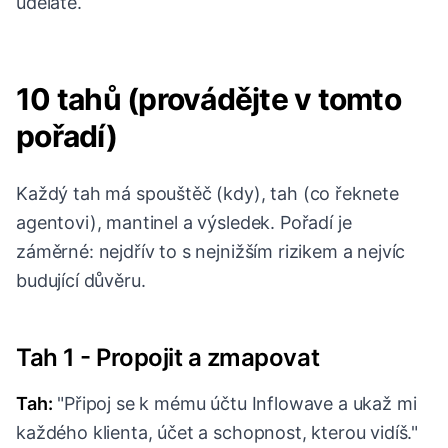
uděláte.
10 tahů (provádějte v tomto
pořadí)
Každý tah má spouštěč (kdy), tah (co řeknete
agentovi), mantinel a výsledek. Pořadí je
záměrné: nejdřív to s nejnižším rizikem a nejvíc
budující důvěru.
Tah 1 - Propojit a zmapovat
Tah:
"Připoj se k mému účtu Inflowave a ukaž mi
každého klienta, účet a schopnost, kterou vidíš."