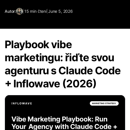
Autor:
|
15
min čtení
|
June 5, 2026
Playbook vibe
marketingu: řiďte svou
agenturu s Claude Code
+ Inflowave (2026)