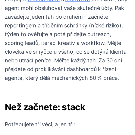
agent mohl obsluhovat vaše skutečné účty. Pak
zavádějte jeden tah po druhém - začněte
reportingem a tříděním schránky (nízké riziko),
týden to ověřujte a poté přidejte outreach,
scoring leadů, iteraci kreativ a workflow. Mějte
člověka ve smyčce u všeho, co se dotýká klienta
nebo utrácí peníze. Měřte každý tah. Za 30 dní
přejdete od proklikávání dashboardů k řízení
agenta, který dělá mechanických 80 % práce.
Než začnete: stack
Potřebujete tři věci, a jen tři: