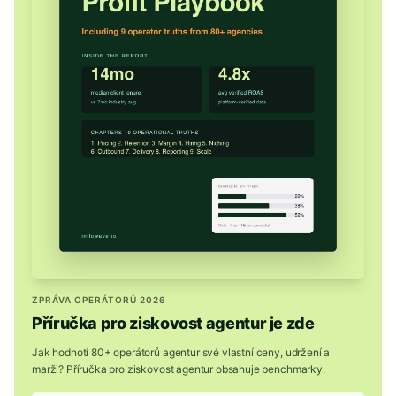
ZPRÁVA OPERÁTORŮ 2026
Příručka pro ziskovost agentur je zde
Jak hodnotí 80+ operátorů agentur své vlastní ceny, udržení a
marži? Příručka pro ziskovost agentur obsahuje benchmarky.