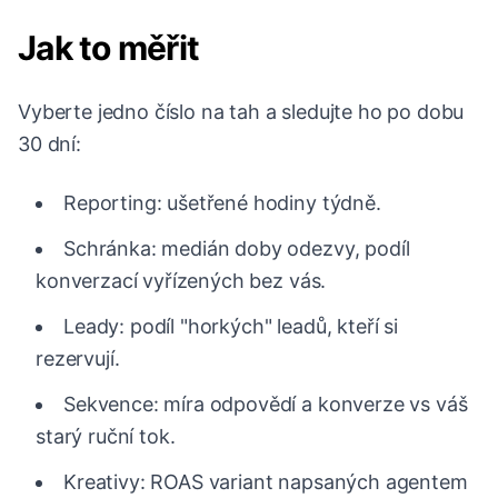
Jak to měřit
Vyberte jedno číslo na tah a sledujte ho po dobu
30 dní:
Reporting: ušetřené hodiny týdně.
Schránka: medián doby odezvy, podíl
konverzací vyřízených bez vás.
Leady: podíl "horkých" leadů, kteří si
rezervují.
Sekvence: míra odpovědí a konverze vs váš
starý ruční tok.
Kreativy: ROAS variant napsaných agentem