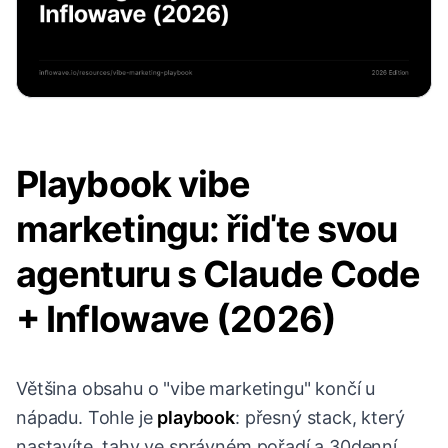
Playbook vibe
marketingu: řiďte svou
agenturu s Claude Code
+ Inflowave (2026)
Většina obsahu o "vibe marketingu" končí u
nápadu. Tohle je
playbook
: přesný stack, který
nastavíte, tahy ve správném pořadí a 30denní