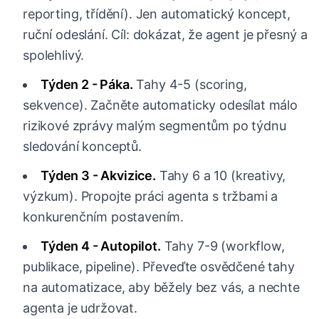
reporting, třídění). Jen automatický koncept,
ruční odeslání. Cíl: dokázat, že agent je přesný a
spolehlivý.
Týden 2 - Páka.
Tahy 4-5 (scoring,
sekvence). Začněte automaticky odesílat málo
rizikové zprávy malým segmentům po týdnu
sledování konceptů.
Týden 3 - Akvizice.
Tahy 6 a 10 (kreativy,
výzkum). Propojte práci agenta s tržbami a
konkurenčním postavením.
Týden 4 - Autopilot.
Tahy 7-9 (workflow,
publikace, pipeline). Převeďte osvědčené tahy
na automatizace, aby běžely bez vás, a nechte
agenta je udržovat.