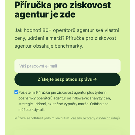
Příručka pro ziskovost
agentur je zde
Jak hodnotí 80+ operátorů agentur své vlastní
ceny, udržení a marži? Příručka pro ziskovost
agentur obsahuje benchmarky.
Získejte bezplatnou zprávu
Pošlete mi Příručku pro ziskovost agentur plus týdenní
poznámky operátorů agentur od Inflowave: analýzy cen,
strategie udržení, skutečné výpočty marže. Odhlásit se
můžete kdykoli.
Můžete se odhlásit jedním kliknutím.
Zásady ochrany osobních údajů