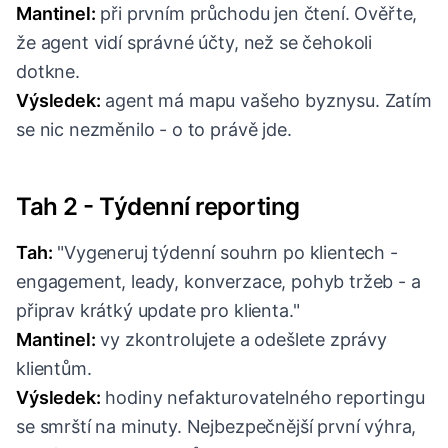
Mantinel:
při prvním průchodu jen čtení. Ověřte,
že agent vidí správné účty, než se čehokoli
dotkne.
Výsledek:
agent má mapu vašeho byznysu. Zatím
se nic nezměnilo - o to právě jde.
Tah 2 - Týdenní reporting
Tah:
"Vygeneruj týdenní souhrn po klientech -
engagement, leady, konverzace, pohyb tržeb - a
připrav krátký update pro klienta."
Mantinel:
vy zkontrolujete a odešlete zprávy
klientům.
Výsledek:
hodiny nefakturovatelného reportingu
se smrští na minuty. Nejbezpečnější první výhra,