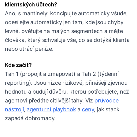
klientských účtech?
Ano, s mantinely: koncipujte automaticky všude,
odesílejte automaticky jen tam, kde jsou chyby
levné, ověřujte na malých segmentech a mějte
člověka, který schvaluje vše, co se dotýká klienta
nebo utrácí peníze.
Kde začít?
Tah 1 (propojit a zmapovat) a Tah 2 (týdenní
reporting). Jsou nízce rizikové, přinášejí zjevnou
hodnotu a budují důvěru, kterou potřebujete, než
agentovi předáte citlivější tahy. Viz
průvodce
nástroji
,
agenturní playbook
a
ceny
, jak stack
zapadá dohromady.