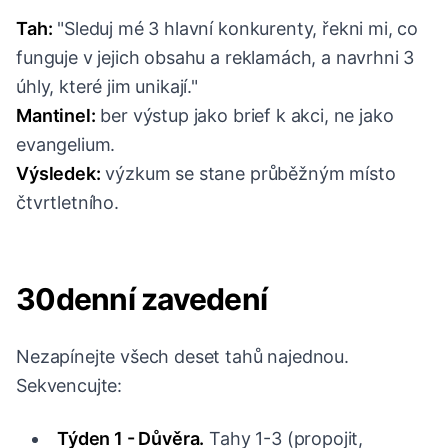
Tah:
"Sleduj mé 3 hlavní konkurenty, řekni mi, co
funguje v jejich obsahu a reklamách, a navrhni 3
úhly, které jim unikají."
Mantinel:
ber výstup jako brief k akci, ne jako
evangelium.
Výsledek:
výzkum se stane průběžným místo
čtvrtletního.
30denní zavedení
Nezapínejte všech deset tahů najednou.
Sekvencujte:
Týden 1 - Důvěra.
Tahy 1-3 (propojit,