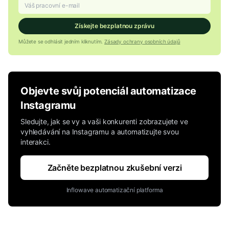
Získejte bezplatnou zprávu
Můžete se odhlásit jedním kliknutím.
Zásady ochrany osobních údajů
Objevte svůj potenciál automatizace
Instagramu
Sledujte, jak se vy a vaši konkurenti zobrazujete ve
vyhledávání na Instagramu a automatizujte svou
interakci.
Začněte bezplatnou zkušební verzi
Inflowave automatizační platforma