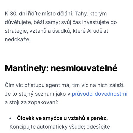
K 30. dni řídíte místo dělání. Tahy, kterým
důvěřujete, běží samy; svůj čas investujete do
strategie, vztahů a úsudků, které AI udělat
nedokáže.
Mantinely: nesmlouvatelné
Čím víc přístupu agent má, tím víc na nich záleží.
Je to stejný seznam jako v
průvodci dovednostmi
a stojí za zopakování:
Člověk ve smyčce u vztahů a peněz.
Koncipujte automaticky všude; odesílejte