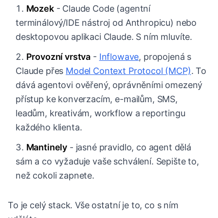
Mozek
- Claude Code (agentní
terminálový/IDE nástroj od Anthropicu) nebo
desktopovou aplikaci Claude. S ním mluvíte.
Provozní vrstva
-
Inflowave
, propojená s
Claude přes
Model Context Protocol (MCP)
. To
dává agentovi ověřený, oprávněními omezený
přístup ke konverzacím, e-mailům, SMS,
leadům, kreativám, workflow a reportingu
každého klienta.
Mantinely
- jasné pravidlo, co agent dělá
sám a co vyžaduje vaše schválení. Sepište to,
než cokoli zapnete.
To je celý stack. Vše ostatní je to, co s ním