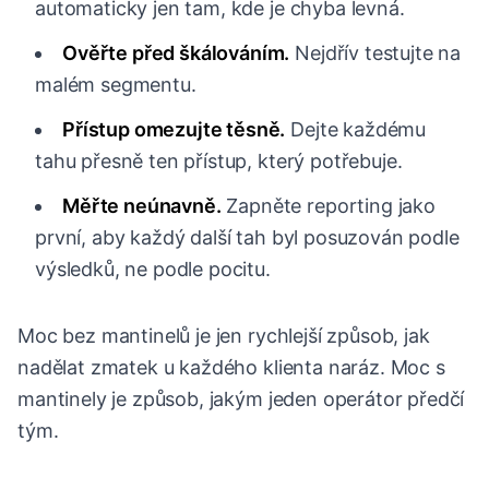
automaticky jen tam, kde je chyba levná.
Ověřte před škálováním.
Nejdřív testujte na
malém segmentu.
Přístup omezujte těsně.
Dejte každému
tahu přesně ten přístup, který potřebuje.
Měřte neúnavně.
Zapněte reporting jako
první, aby každý další tah byl posuzován podle
výsledků, ne podle pocitu.
Moc bez mantinelů je jen rychlejší způsob, jak
nadělat zmatek u každého klienta naráz. Moc s
mantinely je způsob, jakým jeden operátor předčí
tým.