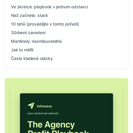
Ve zkratce: playbook v jednom odstavci
Než začnete: stack
10 tahů (provádějte v tomto pořadí)
30denní zavedení
Mantinely: nesmlouvatelné
Jak to měřit
Často kladené otázky