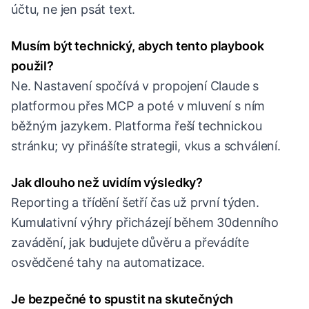
účtu, ne jen psát text.
Musím být technický, abych tento playbook
použil?
Ne. Nastavení spočívá v propojení Claude s
platformou přes MCP a poté v mluvení s ním
běžným jazykem. Platforma řeší technickou
stránku; vy přinášíte strategii, vkus a schválení.
Jak dlouho než uvidím výsledky?
Reporting a třídění šetří čas už první týden.
Kumulativní výhry přicházejí během 30denního
zavádění, jak budujete důvěru a převádíte
osvědčené tahy na automatizace.
Je bezpečné to spustit na skutečných