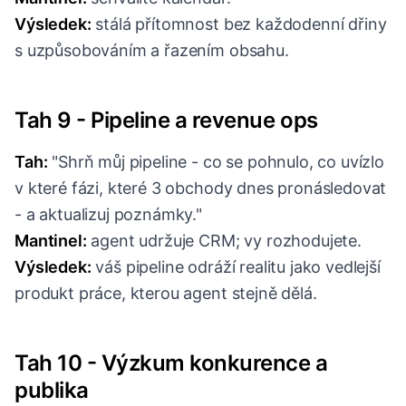
Výsledek:
stálá přítomnost bez každodenní dřiny
s uzpůsobováním a řazením obsahu.
Tah 9 - Pipeline a revenue ops
Tah:
"Shrň můj pipeline - co se pohnulo, co uvízlo
v které fázi, které 3 obchody dnes pronásledovat
- a aktualizuj poznámky."
Mantinel:
agent udržuje CRM; vy rozhodujete.
Výsledek:
váš pipeline odráží realitu jako vedlejší
produkt práce, kterou agent stejně dělá.
Tah 10 - Výzkum konkurence a
publika