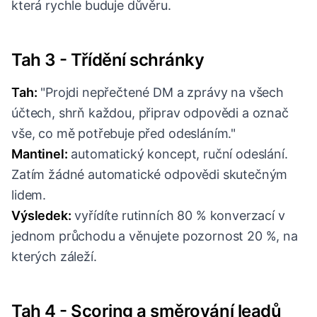
která rychle buduje důvěru.
Tah 3 - Třídění schránky
Tah:
"Projdi nepřečtené DM a zprávy na všech
účtech, shrň každou, připrav odpovědi a označ
vše, co mě potřebuje před odesláním."
Mantinel:
automatický koncept, ruční odeslání.
Zatím žádné automatické odpovědi skutečným
lidem.
Výsledek:
vyřídíte rutinních 80 % konverzací v
jednom průchodu a věnujete pozornost 20 %, na
kterých záleží.
Tah 4 - Scoring a směrování leadů