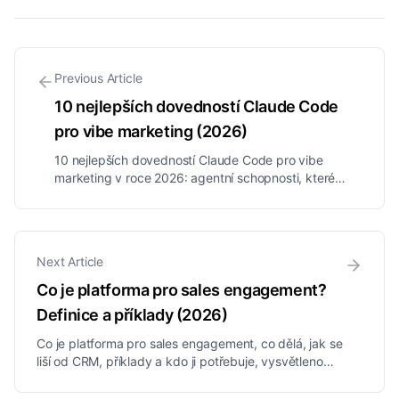
Previous Article
10 nejlepších dovedností Claude Code
pro vibe marketing (2026)
10 nejlepších dovedností Claude Code pro vibe
marketing v roce 2026: agentní schopnosti, které
jednomu operátorovi umožní spravovat schránky,
outreach, kreativy, workflow a reporting každého
klienta jen rozhovorem s AI.
Next Article
Co je platforma pro sales engagement?
Definice a příklady (2026)
Co je platforma pro sales engagement, co dělá, jak se
liší od CRM, příklady a kdo ji potřebuje, vysvětleno
jednoduše pro obchodní a agenturní týmy.