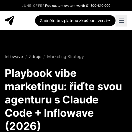
JUNE OFFER
Free custom system worth $1,500-$10,000
Začněte bezplatnou zkušební verzi
Inflowave
/
Zdroje
/
Marketing Strategy
Playbook vibe
marketingu: řiďte svou
agenturu s Claude
Code + Inflowave
(2026)