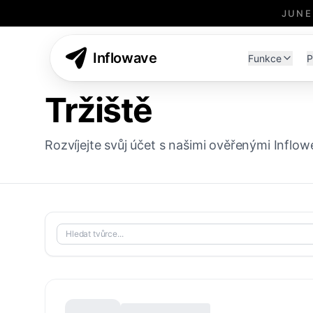
JUNE
Inflowave
Funkce
P
Tržiště
Rozvíjejte svůj účet s našimi ověřenými Inflo