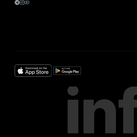
Telegram
Instagram
YouTube
in