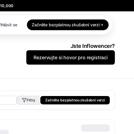
$10,000
ihlásit se
Začněte bezplatnou zkušební verzi
Jste Inflowencer?
Rezervujte si hovor pro registraci
Filtry
Začněte bezplatnou zkušební verzi