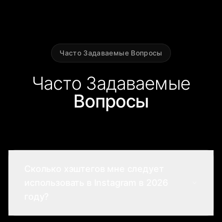
Часто Задаваемые Вопросы
Часто Задаваемые
Вопросы
Сколько хэштегов мне следует
использовать в Instagram в 2026
году?