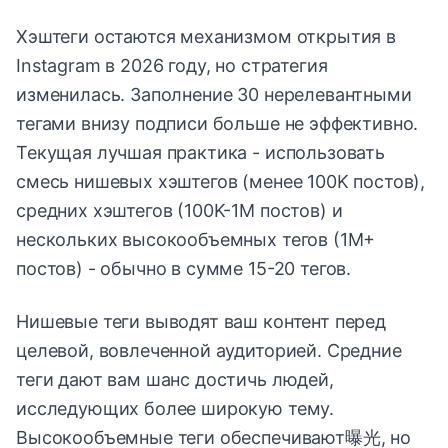
Хэштеги остаются механизмом открытия в
Instagram в 2026 году, но стратегия
изменилась. Заполнение 30 нерелевантными
тегами внизу подписи больше не эффективно.
Текущая лучшая практика - использовать
смесь нишевых хэштегов (менее 100K постов),
средних хэштегов (100K-1M постов) и
нескольких высокообъемных тегов (1M+
постов) - обычно в сумме 15-20 тегов.
Нишевые теги выводят ваш контент перед
целевой, вовлеченной аудиторией. Средние
теги дают вам шанс достичь людей,
исследующих более широкую тему.
Высокообъемные теги обеспечивают曝光, но