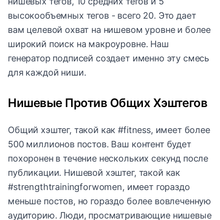
нишевых тегов, 10 средних тегов и 5
высокообъемных тегов - всего 20. Это дает
вам целевой охват на нишевом уровне и более
широкий поиск на макроуровне. Наш
генератор подписей создает именно эту смесь
для каждой ниши.
Нишевые Против Общих Хэштегов
Общий хэштег, такой как #fitness, имеет более
500 миллионов постов. Ваш контент будет
похоронен в течение нескольких секунд после
публикации. Нишевой хэштег, такой как
#strengthtrainingforwomen, имеет гораздо
меньше постов, но гораздо более вовлеченную
аудиторию. Люди, просматривающие нишевые