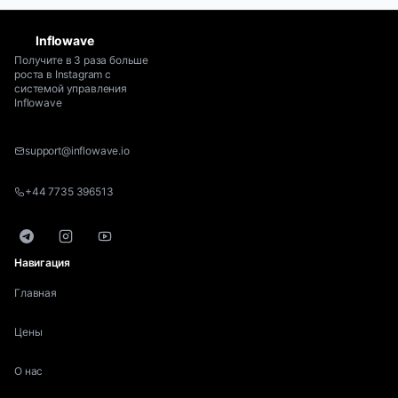
Inflowave
Получите в 3 раза больше
роста в Instagram с
системой управления
Inflowave
support@inflowave.io
+44 7735 396513
Telegram
Instagram
YouTube
Навигация
Главная
Цены
О нас