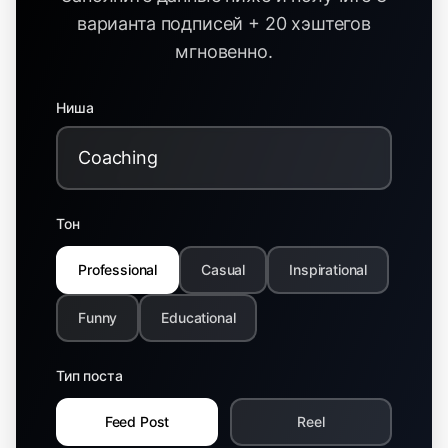
варианта подписей + 20 хэштегов
мгновенно.
Ниша
Тон
Professional
Casual
Inspirational
Funny
Educational
Тип поста
Feed Post
Reel