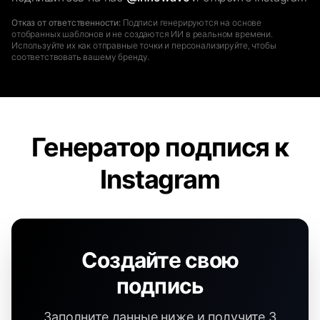
Отказ от ответственности:
Подписи генерируются на основе
отобранных шаблонов и не создаются ИИ в реальном времени.
Используйте их как отправные точки и персонализируйте, чтобы
соответствовать вашему бренду.
Генератор подпися к
Instagram
Создайте свою
подпись
Заполните данные ниже и получите 3