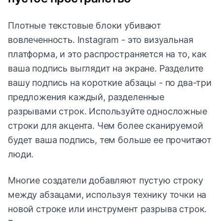
Плотные текстовые блоки убивают
вовлеченность. Instagram - это визуальная
платформа, и это распространяется на то, как
ваша подпись выглядит на экране. Разделите
вашу подпись на короткие абзацы - по два-три
предложения каждый, разделенные
разрывами строк. Используйте односложные
строки для акцента. Чем более сканируемой
будет ваша подпись, тем больше ее прочитают
люди.
Многие создатели добавляют пустую строку
между абзацами, используя технику точки на
новой строке или инструмент разрыва строк.