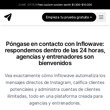
JUNE OFFER
Free custom system worth $1,500-$10,000
Empieza tu prueba gratuita
Póngase en contacto con Inflowave:
respondemos dentro de las 24 horas,
agencias y entrenadores son
bienvenidos
Vea exactamente cómo Inflowave automatiza los
mensajes directos de Instagram, califica clientes
potenciales y administra cuentas de clientes
ilimitadas, todo en una plataforma creada para
agencias y entrenadores.