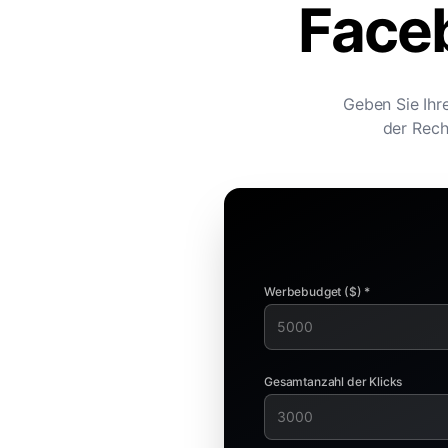
Face
Geben Sie Ihre
der Rech
Werbebudget ($) *
Gesamtanzahl der Klicks