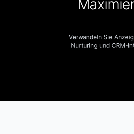
Maximier
Verwandeln Sie Anzeig
Nurturing und CRM-Inte