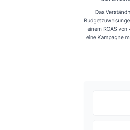
Das Verständn
Budgetzuweisungen
einem ROAS von 4:
eine Kampagne mit