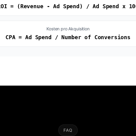
ROI = (Revenue - Ad Spend) / Ad Spend x 10
Kosten pro Akquisition
CPA = Ad Spend / Number of Conversions
FAQ