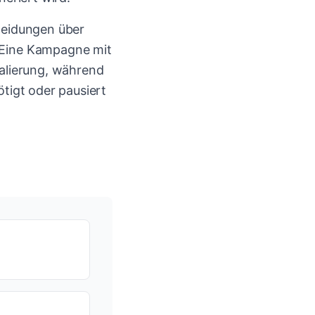
heidungen über
 Eine Kampagne mit
kalierung, während
tigt oder pausiert