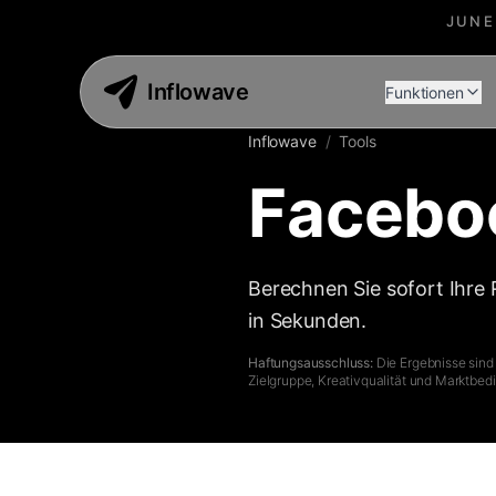
JUNE
Inflowave
Funktionen
Inflowave
/
Tools
Facebo
Berechnen Sie sofort Ihre
in Sekunden.
Haftungsausschluss:
Die Ergebnisse sind
Zielgruppe, Kreativqualität und Marktbed