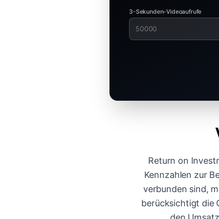
3-Sekunden-Videoaufrufe
Return on Invest
Kennzahlen zur B
verbunden sind, m
berücksichtigt die
den Umsatz,