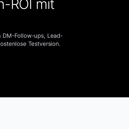
n-ROI mit
n DM-Follow-ups, Lead-
kostenlose Testversion.